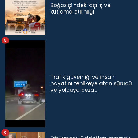
Boğaziçi'ndeki açılış ve
kutlama etkinliği
5
Trafik güvenliği ve insan
hayatını tehlikeye atan sürücü
ve yolcuya ceza...
6