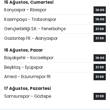
15 Ağustos, Cumartesi
Konyaspor - Rizespor
19:00
Kasımpaşa - Trabzonspor
19:00
Gençlerbirliği S.K. - Fenerbahçe
21:30
Gaziantep FK - Alanyaspor
21:30
16 Ağustos, Pazar
Başakşehir - Kocaelispor
19:00
Beşiktaş - Eyüpspor
21:30
Amed - Erzurumspor FK
21:30
17 Ağustos, Pazartesi
Samsunspor - Göztepe
21:30