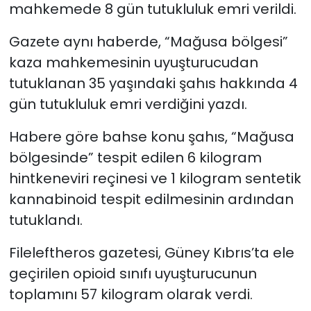
mahkemede 8 gün tutukluluk emri verildi.
Gazete aynı haberde, “Mağusa bölgesi”
kaza mahkemesinin uyuşturucudan
tutuklanan 35 yaşındaki şahıs hakkında 4
gün tutukluluk emri verdiğini yazdı.
Habere göre bahse konu şahıs, “Mağusa
bölgesinde” tespit edilen 6 kilogram
hintkeneviri reçinesi ve 1 kilogram sentetik
kannabinoid tespit edilmesinin ardından
tutuklandı.
Fileleftheros gazetesi, Güney Kıbrıs’ta ele
geçirilen opioid sınıfı uyuşturucunun
toplamını 57 kilogram olarak verdi.