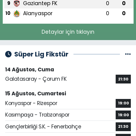
Gaziantep FK
0
0
9
Alanyaspor
0
0
10
Detaylar için tıklayın
Süper Lig Fikstür
14 Ağustos, Cuma
Galatasaray - Çorum FK
21:30
15 Ağustos, Cumartesi
Konyaspor - Rizespor
19:00
Kasımpaşa - Trabzonspor
19:00
Gençlerbirliği S.K. - Fenerbahçe
21:30