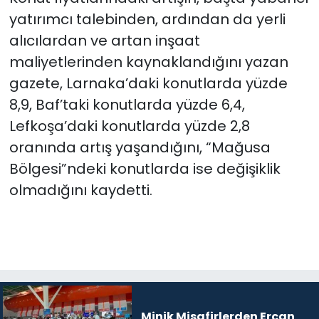
yatırımcı talebinden, ardından da yerli
alıcılardan ve artan inşaat
maliyetlerinden kaynaklandığını yazan
gazete, Larnaka’daki konutlarda yüzde
8,9, Baf’taki konutlarda yüzde 6,4,
Lefkoşa’daki konutlarda yüzde 2,8
oranında artış yaşandığını, “Mağusa
Bölgesi”ndeki konutlarda ise değişiklik
olmadığını kaydetti.
Minik Misafirlerden Ercan