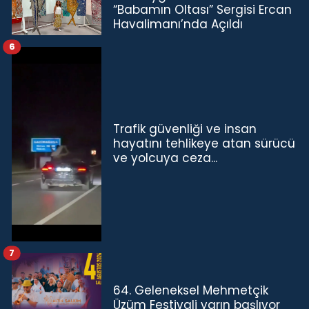
“Babamın Oltası” Sergisi Ercan
Havalimanı’nda Açıldı
6
Trafik güvenliği ve insan
hayatını tehlikeye atan sürücü
ve yolcuya ceza...
7
64. Geleneksel Mehmetçik
Üzüm Festivali yarın başlıyor