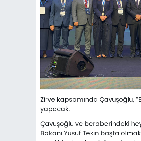
Zirve kapsamında Çavuşoğlu, 
yapacak.
Çavuşoğlu ve beraberindeki heye
Bakanı Yusuf Tekin başta olmak 