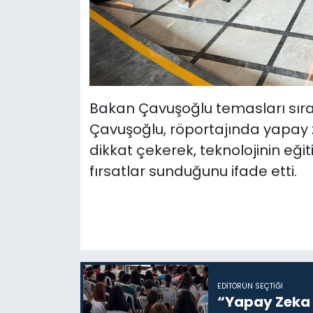
Bakan Çavuşoğlu temasları sıra
Çavuşoğlu, röportajında yapay 
dikkat çekerek, teknolojinin eğit
fırsatlar sunduğunu ifade etti.
EDITÖRÜN SEÇTIĞI
“Yapay Zeka i