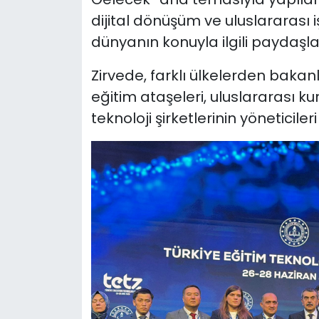
dijital dönüşüm ve uluslararası iş
dünyanın konuyla ilgili paydaşlar
Zirvede, farklı ülkelerden bakanl
eğitim ataşeleri, uluslararası ku
teknoloji şirketlerinin yöneticiler