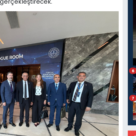
gerçekleştirecek.
6
7