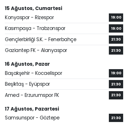
15 Ağustos, Cumartesi
Konyaspor - Rizespor
19:00
Kasımpaşa - Trabzonspor
19:00
Gençlerbirliği S.K. - Fenerbahçe
21:30
Gaziantep FK - Alanyaspor
21:30
16 Ağustos, Pazar
Başakşehir - Kocaelispor
19:00
Beşiktaş - Eyüpspor
21:30
Amed - Erzurumspor FK
21:30
17 Ağustos, Pazartesi
Samsunspor - Göztepe
21:30