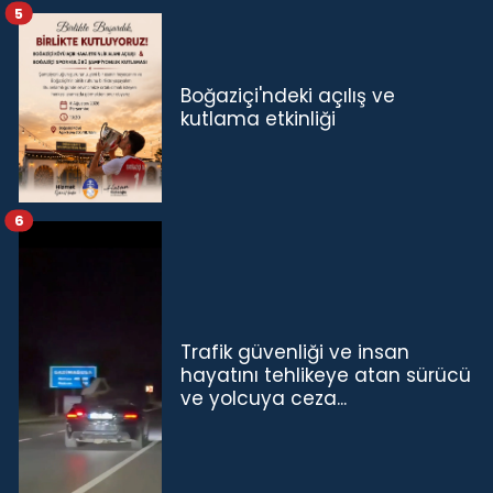
5
Boğaziçi'ndeki açılış ve
kutlama etkinliği
6
Trafik güvenliği ve insan
hayatını tehlikeye atan sürücü
ve yolcuya ceza...