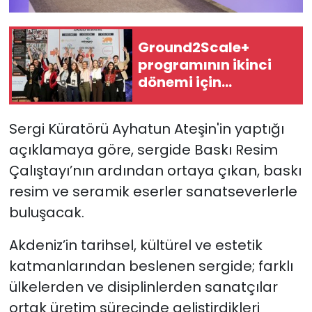
Ground2Scale+
programının ikinci
dönemi için
başvurular açıldı
Sergi Küratörü Ayhatun Ateşin'in yaptığı
açıklamaya göre, sergide Baskı Resim
Çalıştayı’nın ardından ortaya çıkan, baskı
resim ve seramik eserler sanatseverlerle
buluşacak.
Akdeniz’in tarihsel, kültürel ve estetik
katmanlarından beslenen sergide; farklı
ülkelerden ve disiplinlerden sanatçılar
ortak üretim sürecinde geliştirdikleri