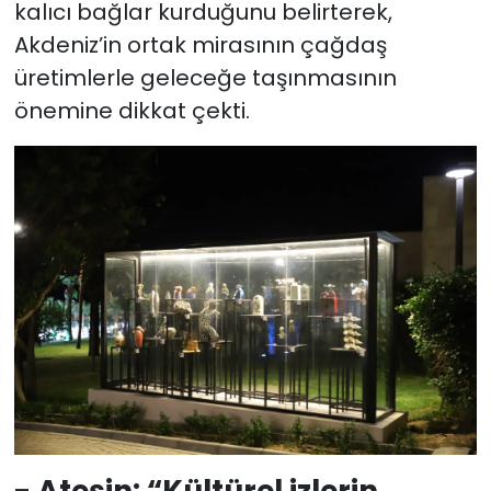
kalıcı bağlar kurduğunu belirterek,
Akdeniz’in ortak mirasının çağdaş
üretimlerle geleceğe taşınmasının
önemine dikkat çekti.
- Ateşin: “Kültürel izlerin