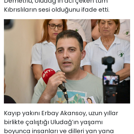
Demetriu, Uludağ’ın acı çeken tüm
Kıbrıslıların sesi olduğunu ifade etti.
Kayıp yakını Erbay Akansoy, uzun yıllar
birlikte çalıştığı Uludağ’ın yaşamı
boyunca insanları ve dilleri yan yana