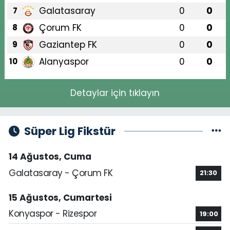
Galatasaray
0
0
7
Çorum FK
0
0
8
Gaziantep FK
0
0
9
Alanyaspor
0
0
10
Detaylar için tıklayın
Süper Lig Fikstür
14 Ağustos, Cuma
Galatasaray - Çorum FK
21:30
15 Ağustos, Cumartesi
Konyaspor - Rizespor
19:00