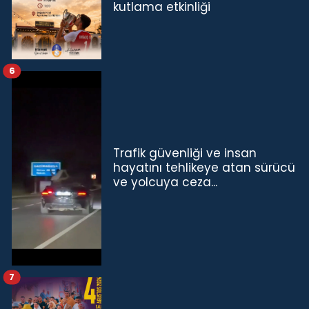
kutlama etkinliği
6
Trafik güvenliği ve insan
hayatını tehlikeye atan sürücü
ve yolcuya ceza...
7