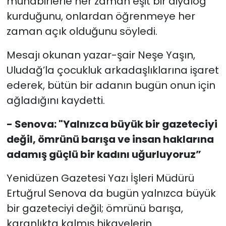
muhabirlerle her zaman eşit bir diyalog
kurduğunu, onlardan öğrenmeye her
zaman açık olduğunu söyledi.
Mesajı okunan yazar-şair Neşe Yaşın,
Uludağ’la çocukluk arkadaşlıklarına işaret
ederek, bütün bir adanın bugün onun için
ağladığını kaydetti.
- Senova: "Yalnızca büyük bir gazeteciyi
değil, ömrünü barışa ve insan haklarına
adamış güçlü bir kadını uğurluyoruz”
Yenidüzen Gazetesi Yazı İşleri Müdürü
Ertuğrul Senova da bugün yalnızca büyük
bir gazeteciyi değil; ömrünü barışa,
karanlıkta kalmış hikayelerin