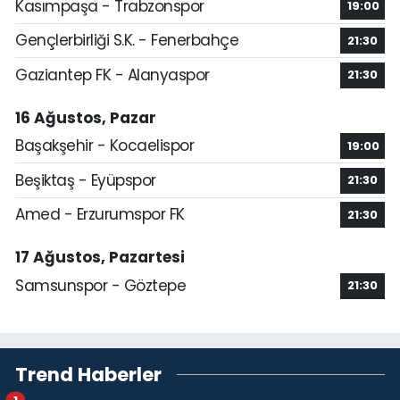
Kasımpaşa - Trabzonspor
19:00
Gençlerbirliği S.K. - Fenerbahçe
21:30
Gaziantep FK - Alanyaspor
21:30
16 Ağustos, Pazar
Başakşehir - Kocaelispor
19:00
Beşiktaş - Eyüpspor
21:30
Amed - Erzurumspor FK
21:30
17 Ağustos, Pazartesi
Samsunspor - Göztepe
21:30
Trend Haberler