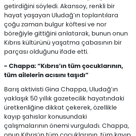
getirdiğini söyledi. Akansoy, renkli bir
hayat yaşayan Uludağ’ın toplantılara
çoğu zaman bulgur köftesi ve nor
böreğiyle gittiğini anlatarak, bunun onun
Kıbrıs kültürünü yaşatma çabasının bir
parçası olduğunu ifade etti.
- Chappa: “Kıbrıs’ın tüm çocuklarının,
tüm ailelerin acısını taşıdı”
Barış aktivisti Gina Chappa, Uludağ’ın
yaklaşık 50 yıllık gazetecilik hayatındaki
üretkenliğine dikkat çekerek, özellikle
kayıp şahıslar konusundaki
çalışmalarının önemi vurguladı. Chappa,
onun Kıbrıs’ın tüm çocuklarının, tüm kayıp