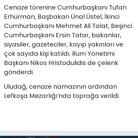
Cenaze törenine Cumhurbaşkanı Tufan
Erhürman, Başbakan Ünal Üstel, İkinci
Cumhurbaşkanı Mehmet Ali Talat, Beşinci
Cumhurbaşkanı Ersin Tatar, bakanlar,
siyasiler, gazeteciler, kayıp yakınları ve
çok sayıda kişi katıldı. Rum Yönetimi
Başkanı Nikos Hristodulidis de çelenk
gönderdi.
Uludağ, cenaze namazının ardından
Lefkoşa Mezarlığı’nda toprağa verildi.