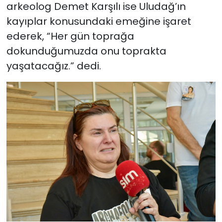
arkeolog Demet Karşılı ise Uludağ’ın
kayıplar konusundaki emeğine işaret
ederek, “Her gün toprağa
dokunduğumuzda onu toprakta
yaşatacağız.” dedi.