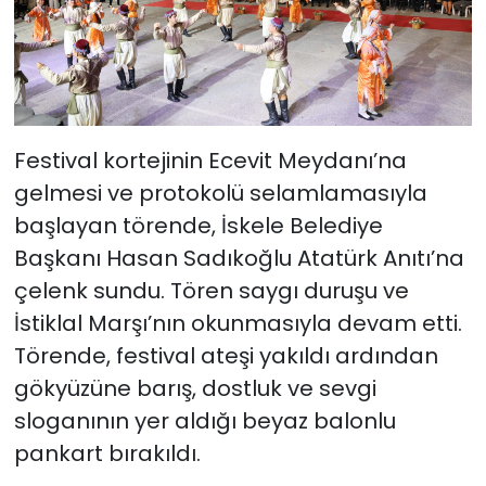
Festival kortejinin Ecevit Meydanı’na
gelmesi ve protokolü selamlamasıyla
başlayan törende, İskele Belediye
Başkanı Hasan Sadıkoğlu Atatürk Anıtı’na
çelenk sundu. Tören saygı duruşu ve
İstiklal Marşı’nın okunmasıyla devam etti.
Törende, festival ateşi yakıldı ardından
gökyüzüne barış, dostluk ve sevgi
sloganının yer aldığı beyaz balonlu
pankart bırakıldı.