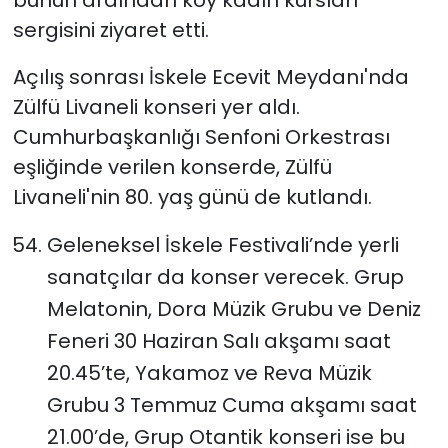
bunun ardından köy kadın kursları
sergisini ziyaret etti.
Açılış sonrası İskele Ecevit Meydanı'nda
Zülfü Livaneli konseri yer aldı.
Cumhurbaşkanlığı Senfoni Orkestrası
eşliğinde verilen konserde, Zülfü
Livaneli'nin 80. yaş günü de kutlandı.
Geleneksel İskele Festivali’nde yerli
sanatçılar da konser verecek. Grup
Melatonin, Dora Müzik Grubu ve Deniz
Feneri 30 Haziran Salı akşamı saat
20.45’te, Yakamoz ve Reva Müzik
Grubu 3 Temmuz Cuma akşamı saat
21.00’de, Grup Otantik konseri ise bu