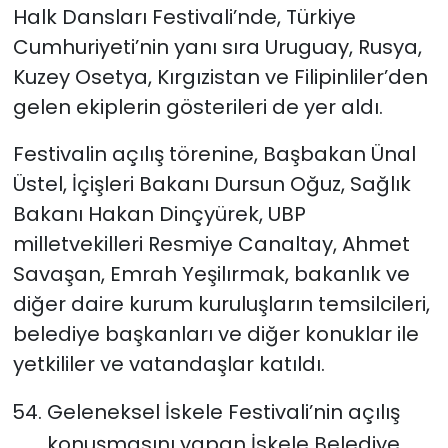
Halk Dansları Festivali’nde, Türkiye
Cumhuriyeti’nin yanı sıra Uruguay, Rusya,
Kuzey Osetya, Kırgızistan ve Filipinliler’den
gelen ekiplerin gösterileri de yer aldı.
Festivalin açılış törenine, Başbakan Ünal
Üstel, İçişleri Bakanı Dursun Oğuz, Sağlık
Bakanı Hakan Dinçyürek, UBP
milletvekilleri Resmiye Canaltay, Ahmet
Savaşan, Emrah Yeşilırmak, bakanlık ve
diğer daire kurum kuruluşların temsilcileri,
belediye başkanları ve diğer konuklar ile
yetkililer ve vatandaşlar katıldı.
Geleneksel İskele Festivali’nin açılış
konuşmasını yapan İskele Belediye