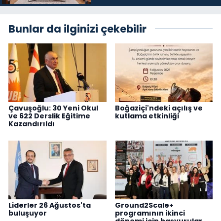
Bunlar da ilginizi çekebilir
Çavuşoğlu: 30 Yeni Okul
Boğaziçi'ndeki açılış ve
ve 622 Derslik Eğitime
kutlama etkinliği
Kazandırıldı
Liderler 26 Ağustos'ta
Ground2Scale+
buluşuyor
programının ikinci