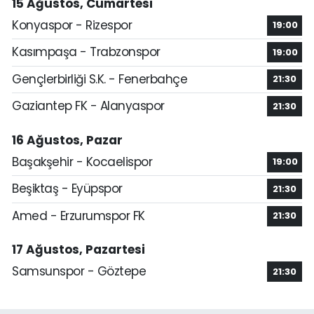
15 Ağustos, Cumartesi
Konyaspor - Rizespor
19:00
Kasımpaşa - Trabzonspor
19:00
Gençlerbirliği S.K. - Fenerbahçe
21:30
Gaziantep FK - Alanyaspor
21:30
16 Ağustos, Pazar
Başakşehir - Kocaelispor
19:00
Beşiktaş - Eyüpspor
21:30
Amed - Erzurumspor FK
21:30
17 Ağustos, Pazartesi
Samsunspor - Göztepe
21:30