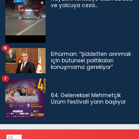
ve yolcuya ceza...
6
Erhürman: “Şiddetten arınmak
için bütünsel politikaları
konuşmamız gerekiyor”
7
64. Geleneksel Mehmetçik
Üzüm Festivali yarın başlıyor