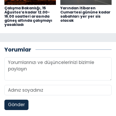
Çalışma Bakanlığı, 15
Yarından itibaren
Ağustos’a kadar 12.00-
Cumartesi gününe kadar
16.00 saatleri arasında
sabahları yer yer sis
güneş altında çalışmayı
olacak
yasakladı
Yorumlar
Gönder