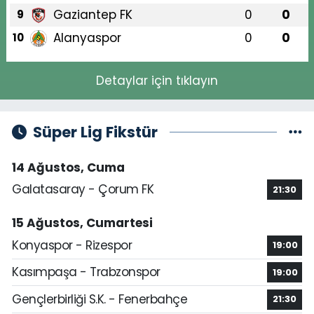
Gaziantep FK
0
0
9
Alanyaspor
0
0
10
Detaylar için tıklayın
Süper Lig Fikstür
14 Ağustos, Cuma
Galatasaray - Çorum FK
21:30
15 Ağustos, Cumartesi
Konyaspor - Rizespor
19:00
Kasımpaşa - Trabzonspor
19:00
Gençlerbirliği S.K. - Fenerbahçe
21:30