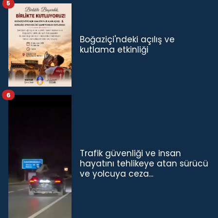
5
Boğaziçi'ndeki açılış ve
kutlama etkinliği
6
Trafik güvenliği ve insan
hayatını tehlikeye atan sürücü
ve yolcuya ceza...