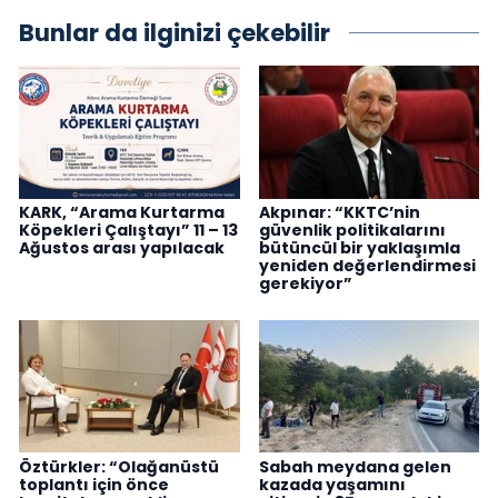
Bunlar da ilginizi çekebilir
KARK, “Arama Kurtarma
Akpınar: “KKTC’nin
Köpekleri Çalıştayı” 11 – 13
güvenlik politikalarını
Ağustos arası yapılacak
bütüncül bir yaklaşımla
yeniden değerlendirmesi
gerekiyor”
Öztürkler: “Olağanüstü
Sabah meydana gelen
toplantı için önce
kazada yaşamını