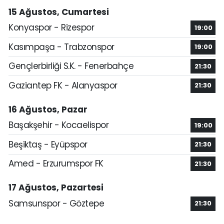
15 Ağustos, Cumartesi
Konyaspor - Rizespor
19:00
Kasımpaşa - Trabzonspor
19:00
Gençlerbirliği S.K. - Fenerbahçe
21:30
Gaziantep FK - Alanyaspor
21:30
16 Ağustos, Pazar
Başakşehir - Kocaelispor
19:00
Beşiktaş - Eyüpspor
21:30
Amed - Erzurumspor FK
21:30
17 Ağustos, Pazartesi
Samsunspor - Göztepe
21:30