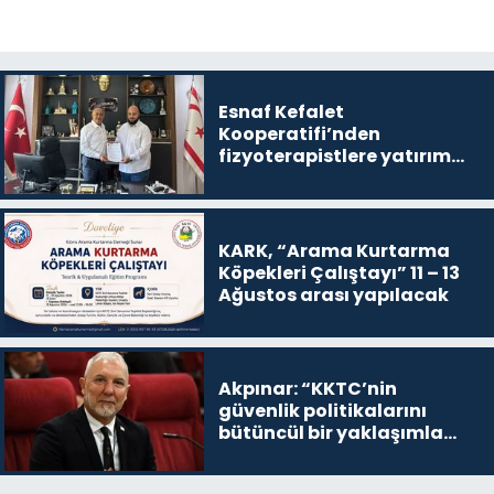
Esnaf Kefalet
Kooperatifi’nden
fizyoterapistlere yatırım
destek kredisi
KARK, “Arama Kurtarma
Köpekleri Çalıştayı” 11 – 13
Ağustos arası yapılacak
Akpınar: “KKTC’nin
güvenlik politikalarını
bütüncül bir yaklaşımla
yeniden değerlendirmesi
gerekiyor”