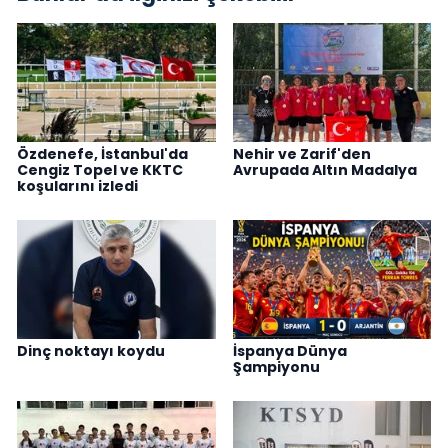
Özdenefe, İstanbul'da
Nehir ve Zarif'den
Cengiz Topel ve KKTC
Avrupada Altın Madalya
koşularını izledi
Dinç noktayı koydu
İspanya Dünya
Şampiyonu