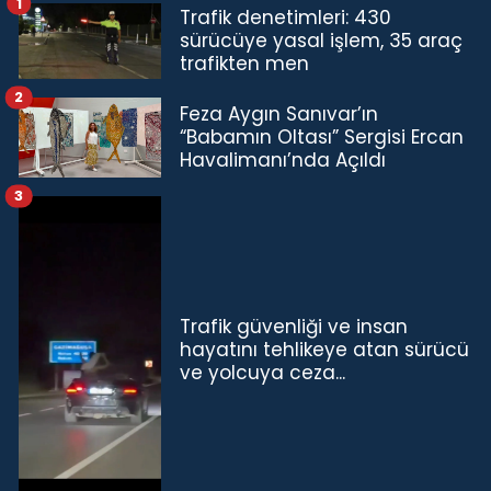
1
Trafik denetimleri: 430
sürücüye yasal işlem, 35 araç
trafikten men
2
Feza Aygın Sanıvar’ın
“Babamın Oltası” Sergisi Ercan
Havalimanı’nda Açıldı
3
Trafik güvenliği ve insan
hayatını tehlikeye atan sürücü
ve yolcuya ceza...