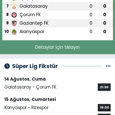
Galatasaray
0
0
7
Çorum FK
0
0
8
Gaziantep FK
0
0
9
Alanyaspor
0
0
10
Detaylar için tıklayın
Süper Lig Fikstür
14 Ağustos, Cuma
Galatasaray - Çorum FK
21:30
15 Ağustos, Cumartesi
Konyaspor - Rizespor
19:00