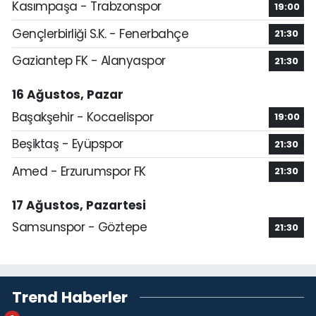
Kasımpaşa - Trabzonspor
19:00
Gençlerbirliği S.K. - Fenerbahçe
21:30
Gaziantep FK - Alanyaspor
21:30
16 Ağustos, Pazar
Başakşehir - Kocaelispor
19:00
Beşiktaş - Eyüpspor
21:30
Amed - Erzurumspor FK
21:30
17 Ağustos, Pazartesi
Samsunspor - Göztepe
21:30
Trend Haberler