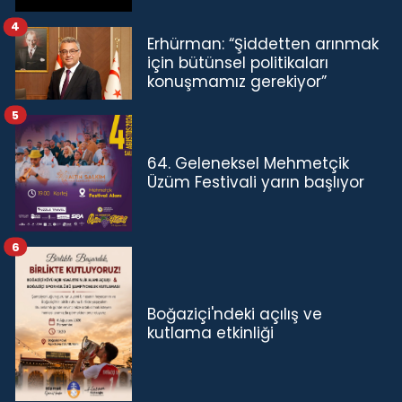
4
Erhürman: “Şiddetten arınmak
için bütünsel politikaları
konuşmamız gerekiyor”
5
64. Geleneksel Mehmetçik
Üzüm Festivali yarın başlıyor
6
Boğaziçi'ndeki açılış ve
kutlama etkinliği