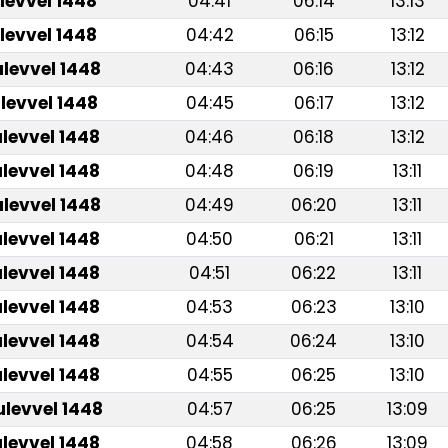
levvel 1448
04:41
06:14
13:13
levvel 1448
04:42
06:15
13:12
ulevvel 1448
04:43
06:16
13:12
ulevvel 1448
04:45
06:17
13:12
ulevvel 1448
04:46
06:18
13:12
ulevvel 1448
04:48
06:19
13:11
ulevvel 1448
04:49
06:20
13:11
ulevvel 1448
04:50
06:21
13:11
ulevvel 1448
04:51
06:22
13:11
ulevvel 1448
04:53
06:23
13:10
ulevvel 1448
04:54
06:24
13:10
ulevvel 1448
04:55
06:25
13:10
ulevvel 1448
04:57
06:25
13:09
ulevvel 1448
04:58
06:26
13:09