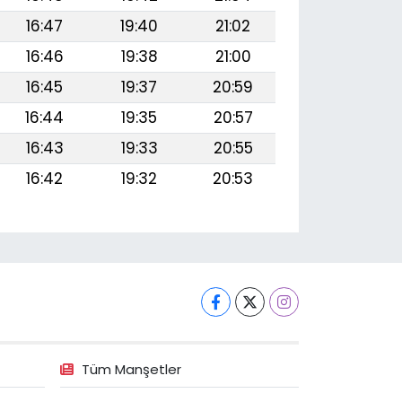
16:47
19:40
21:02
16:46
19:38
21:00
16:45
19:37
20:59
16:44
19:35
20:57
16:43
19:33
20:55
16:42
19:32
20:53
Tüm Manşetler