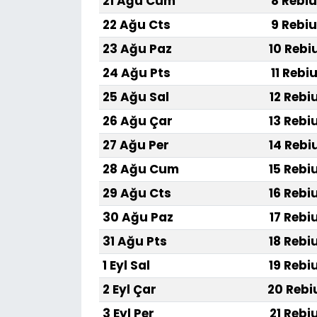
21 Ağu Cum
8 Rebiu
22 Ağu Cts
9 Rebiu
23 Ağu Paz
10 Rebi
24 Ağu Pts
11 Rebi
25 Ağu Sal
12 Rebi
26 Ağu Çar
13 Rebi
27 Ağu Per
14 Rebi
28 Ağu Cum
15 Rebi
29 Ağu Cts
16 Rebi
30 Ağu Paz
17 Rebi
31 Ağu Pts
18 Rebi
1 Eyl Sal
19 Rebi
2 Eyl Çar
20 Rebi
3 Eyl Per
21 Rebi