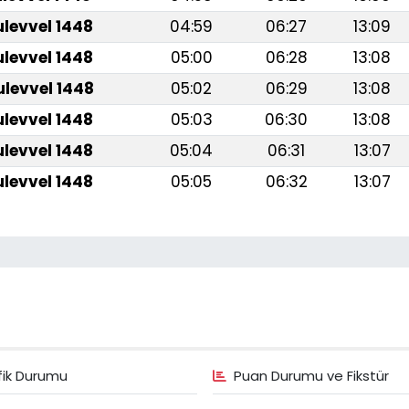
ulevvel 1448
04:59
06:27
13:09
ulevvel 1448
05:00
06:28
13:08
ulevvel 1448
05:02
06:29
13:08
ulevvel 1448
05:03
06:30
13:08
ulevvel 1448
05:04
06:31
13:07
ulevvel 1448
05:05
06:32
13:07
fik Durumu
Puan Durumu ve Fikstür