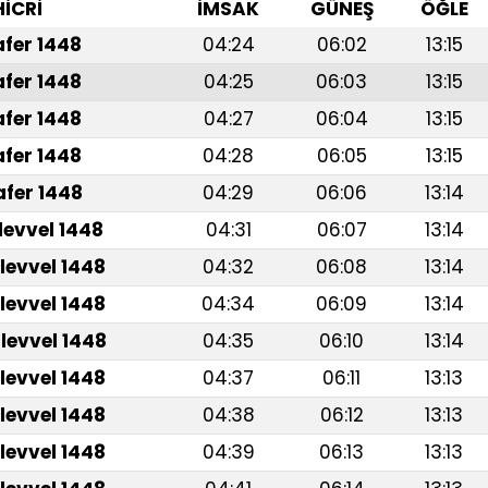
HİCRİ
İMSAK
GÜNEŞ
ÖĞLE
afer 1448
04:24
06:02
13:15
afer 1448
04:25
06:03
13:15
afer 1448
04:27
06:04
13:15
afer 1448
04:28
06:05
13:15
afer 1448
04:29
06:06
13:14
levvel 1448
04:31
06:07
13:14
levvel 1448
04:32
06:08
13:14
levvel 1448
04:34
06:09
13:14
levvel 1448
04:35
06:10
13:14
levvel 1448
04:37
06:11
13:13
levvel 1448
04:38
06:12
13:13
levvel 1448
04:39
06:13
13:13