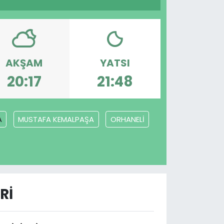
AKŞAM
YATSI
20:17
21:48
A
MUSTAFA KEMALPAŞA
ORHANELİ
RI