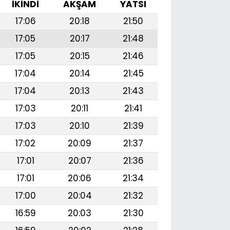
İKINDI
AKŞAM
YATSI
17:06
20:18
21:50
17:05
20:17
21:48
17:05
20:15
21:46
17:04
20:14
21:45
17:04
20:13
21:43
17:03
20:11
21:41
17:03
20:10
21:39
17:02
20:09
21:37
17:01
20:07
21:36
17:01
20:06
21:34
17:00
20:04
21:32
16:59
20:03
21:30