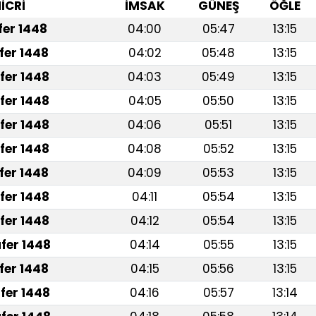
İCRİ
İMSAK
GÜNEŞ
ÖĞLE
afer 1448
04:00
05:47
13:15
fer 1448
04:02
05:48
13:15
fer 1448
04:03
05:49
13:15
fer 1448
04:05
05:50
13:15
fer 1448
04:06
05:51
13:15
fer 1448
04:08
05:52
13:15
fer 1448
04:09
05:53
13:15
fer 1448
04:11
05:54
13:15
fer 1448
04:12
05:54
13:15
fer 1448
04:14
05:55
13:15
fer 1448
04:15
05:56
13:15
fer 1448
04:16
05:57
13:14