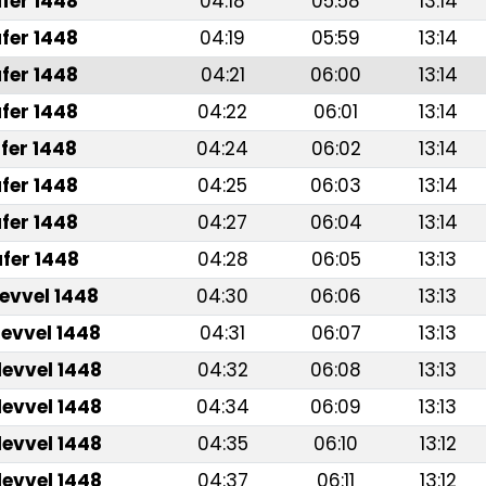
fer 1448
04:18
05:58
13:14
fer 1448
04:19
05:59
13:14
fer 1448
04:21
06:00
13:14
fer 1448
04:22
06:01
13:14
fer 1448
04:24
06:02
13:14
fer 1448
04:25
06:03
13:14
fer 1448
04:27
06:04
13:14
fer 1448
04:28
06:05
13:13
levvel 1448
04:30
06:06
13:13
levvel 1448
04:31
06:07
13:13
levvel 1448
04:32
06:08
13:13
levvel 1448
04:34
06:09
13:13
levvel 1448
04:35
06:10
13:12
levvel 1448
04:37
06:11
13:12