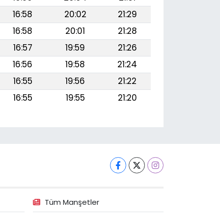
16:58
20:02
21:29
16:58
20:01
21:28
16:57
19:59
21:26
16:56
19:58
21:24
16:55
19:56
21:22
16:55
19:55
21:20
Tüm Manşetler