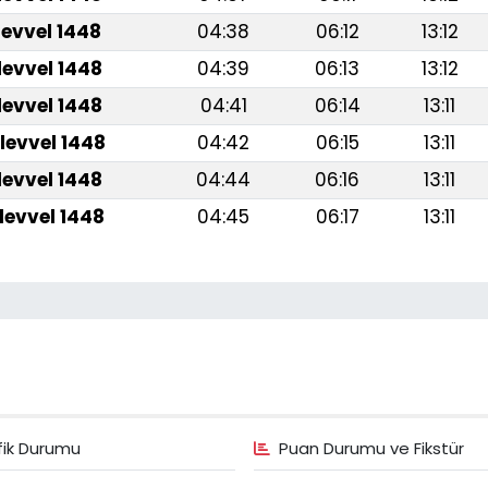
levvel 1448
04:38
06:12
13:12
levvel 1448
04:39
06:13
13:12
levvel 1448
04:41
06:14
13:11
levvel 1448
04:42
06:15
13:11
levvel 1448
04:44
06:16
13:11
levvel 1448
04:45
06:17
13:11
fik Durumu
Puan Durumu ve Fikstür