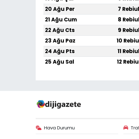
20 Ağu Per
7 Rebiu
21 Ağu Cum
8 Rebiu
22 Ağu Cts
9 Rebiu
23 Ağu Paz
10 Rebiu
24 Ağu Pts
11 Rebiu
25 Ağu Sal
12 Rebiu
Hava Durumu
Tra