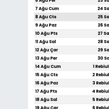
6 Ağu Per
23 Sa
7 Ağu Cum
24 Sa
8 Ağu Cts
25 Sa
9 Ağu Paz
26 Sa
10 Ağu Pts
27 Sa
11 Ağu Sal
28 Sa
12 Ağu Çar
29 Sa
13 Ağu Per
30 Sa
14 Ağu Cum
1 Rebiu
15 Ağu Cts
2 Rebiu
16 Ağu Paz
3 Rebiu
17 Ağu Pts
4 Rebiu
18 Ağu Sal
5 Rebiu
19 Ağu Çar
6 Rebiu