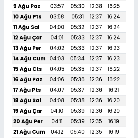
9 Ağu Paz
03:57
05:30
12:38
16:25
19:
10 Ağu Pts
03:58
05:31
12:37
16:24
19:
11 Ağu Sal
04:00
05:32
12:37
16:24
19:
12 Ağu Çar
04:01
05:33
12:37
16:24
19:
13 Ağu Per
04:02
05:33
12:37
16:23
19:
14 Ağu Cum
04:03
05:34
12:37
16:23
19:
15 Ağu Cts
04:05
05:35
12:37
16:22
19:
16 Ağu Paz
04:06
05:36
12:36
16:22
19:
17 Ağu Pts
04:07
05:37
12:36
16:21
19:
18 Ağu Sal
04:08
05:38
12:36
16:20
19:
19 Ağu Çar
04:10
05:39
12:36
16:20
19:
20 Ağu Per
04:11
05:39
12:35
16:19
19:2
21 Ağu Cum
04:12
05:40
12:35
16:19
19: