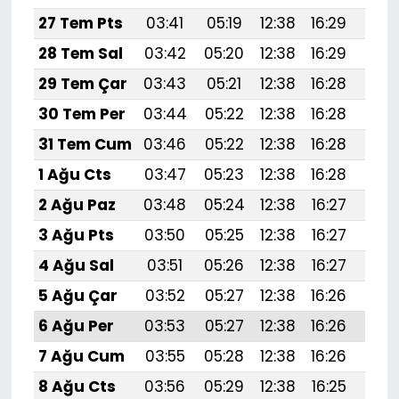
27 Tem Pts
03:41
05:19
12:38
16:29
19:
28 Tem Sal
03:42
05:20
12:38
16:29
19:
29 Tem Çar
03:43
05:21
12:38
16:28
19:
30 Tem Per
03:44
05:22
12:38
16:28
19:
31 Tem Cum
03:46
05:22
12:38
16:28
19:
1 Ağu Cts
03:47
05:23
12:38
16:28
19:
2 Ağu Paz
03:48
05:24
12:38
16:27
19:
3 Ağu Pts
03:50
05:25
12:38
16:27
19:4
4 Ağu Sal
03:51
05:26
12:38
16:27
19:
5 Ağu Çar
03:52
05:27
12:38
16:26
19:
6 Ağu Per
03:53
05:27
12:38
16:26
19:
7 Ağu Cum
03:55
05:28
12:38
16:26
19:
8 Ağu Cts
03:56
05:29
12:38
16:25
19: