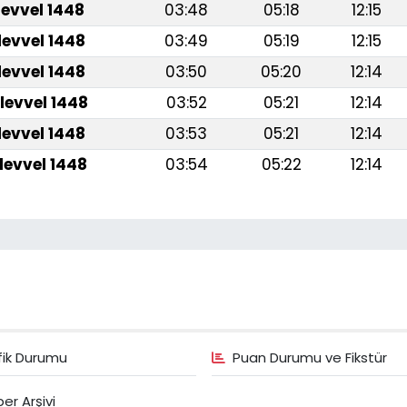
levvel 1448
03:48
05:18
12:15
levvel 1448
03:49
05:19
12:15
levvel 1448
03:50
05:20
12:14
levvel 1448
03:52
05:21
12:14
levvel 1448
03:53
05:21
12:14
levvel 1448
03:54
05:22
12:14
fik Durumu
Puan Durumu ve Fikstür
er Arşivi