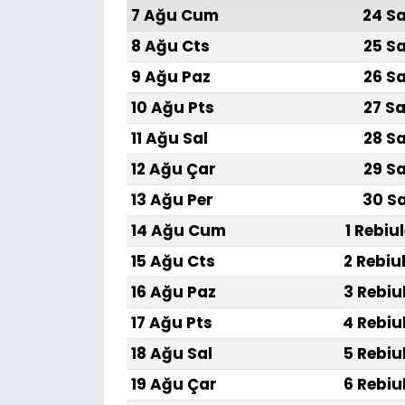
7 Ağu Cum
24 Sa
8 Ağu Cts
25 Sa
9 Ağu Paz
26 Sa
10 Ağu Pts
27 Sa
11 Ağu Sal
28 Sa
12 Ağu Çar
29 Sa
13 Ağu Per
30 Sa
14 Ağu Cum
1 Rebiu
15 Ağu Cts
2 Rebiu
16 Ağu Paz
3 Rebiu
17 Ağu Pts
4 Rebiu
18 Ağu Sal
5 Rebiu
19 Ağu Çar
6 Rebiu