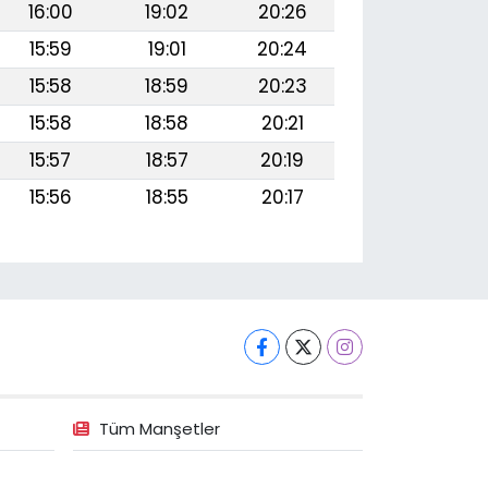
16:00
19:02
20:26
15:59
19:01
20:24
15:58
18:59
20:23
15:58
18:58
20:21
15:57
18:57
20:19
15:56
18:55
20:17
Tüm Manşetler