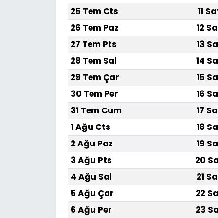
25 Tem Cts
11 S
SAĞLIK
26 Tem Paz
12 Sa
27 Tem Pts
13 Sa
Spor
28 Tem Sal
14 Sa
Teknoloji
29 Tem Çar
15 Sa
30 Tem Per
16 Sa
TÜRKiYE
31 Tem Cum
17 Sa
Video Galeri
1 Ağu Cts
18 Sa
2 Ağu Paz
19 Sa
YAŞAM
3 Ağu Pts
20 Sa
Yazarlar
4 Ağu Sal
21 Sa
5 Ağu Çar
22 Sa
6 Ağu Per
23 Sa