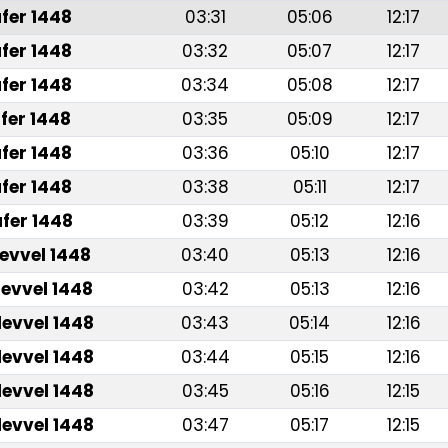
fer 1448
03:31
05:06
12:17
fer 1448
03:32
05:07
12:17
fer 1448
03:34
05:08
12:17
fer 1448
03:35
05:09
12:17
fer 1448
03:36
05:10
12:17
fer 1448
03:38
05:11
12:17
fer 1448
03:39
05:12
12:16
levvel 1448
03:40
05:13
12:16
levvel 1448
03:42
05:13
12:16
levvel 1448
03:43
05:14
12:16
levvel 1448
03:44
05:15
12:16
levvel 1448
03:45
05:16
12:15
levvel 1448
03:47
05:17
12:15