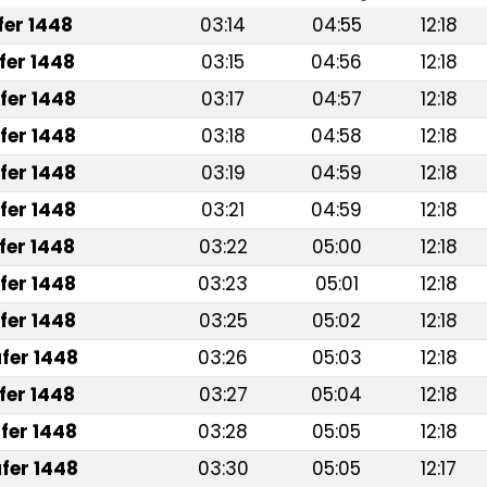
afer 1448
03:14
04:55
12:18
fer 1448
03:15
04:56
12:18
fer 1448
03:17
04:57
12:18
fer 1448
03:18
04:58
12:18
fer 1448
03:19
04:59
12:18
fer 1448
03:21
04:59
12:18
fer 1448
03:22
05:00
12:18
fer 1448
03:23
05:01
12:18
fer 1448
03:25
05:02
12:18
fer 1448
03:26
05:03
12:18
fer 1448
03:27
05:04
12:18
fer 1448
03:28
05:05
12:18
fer 1448
03:30
05:05
12:17