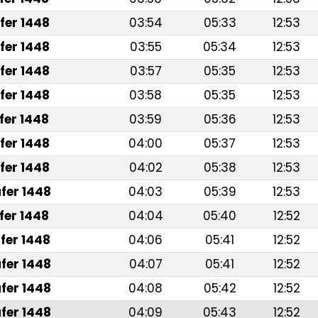
fer 1448
03:54
05:33
12:53
fer 1448
03:55
05:34
12:53
fer 1448
03:57
05:35
12:53
fer 1448
03:58
05:35
12:53
fer 1448
03:59
05:36
12:53
fer 1448
04:00
05:37
12:53
fer 1448
04:02
05:38
12:53
fer 1448
04:03
05:39
12:53
fer 1448
04:04
05:40
12:52
fer 1448
04:06
05:41
12:52
fer 1448
04:07
05:41
12:52
fer 1448
04:08
05:42
12:52
fer 1448
04:09
05:43
12:52