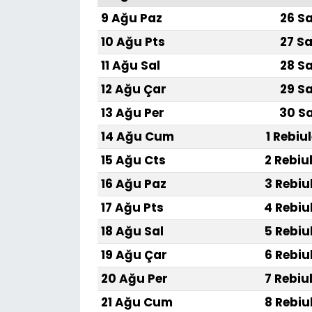
9 Ağu Paz
26 Sa
10 Ağu Pts
27 Sa
11 Ağu Sal
28 Sa
12 Ağu Çar
29 Sa
13 Ağu Per
30 Sa
14 Ağu Cum
1 Rebiu
15 Ağu Cts
2 Rebiu
16 Ağu Paz
3 Rebiu
17 Ağu Pts
4 Rebiu
18 Ağu Sal
5 Rebiu
19 Ağu Çar
6 Rebiu
20 Ağu Per
7 Rebiu
21 Ağu Cum
8 Rebiu