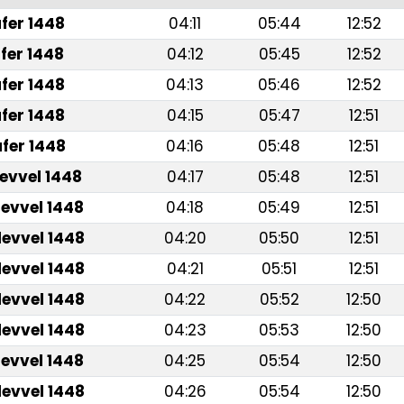
fer 1448
04:11
05:44
12:52
fer 1448
04:12
05:45
12:52
fer 1448
04:13
05:46
12:52
fer 1448
04:15
05:47
12:51
fer 1448
04:16
05:48
12:51
levvel 1448
04:17
05:48
12:51
levvel 1448
04:18
05:49
12:51
levvel 1448
04:20
05:50
12:51
levvel 1448
04:21
05:51
12:51
levvel 1448
04:22
05:52
12:50
levvel 1448
04:23
05:53
12:50
levvel 1448
04:25
05:54
12:50
levvel 1448
04:26
05:54
12:50