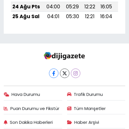
24 Ağu Pts
04:00
05:29
12:22
16:05
19:
25 Ağu Sal
04:01
05:30
12:21
16:04
19:
Hava Durumu
Trafik Durumu
Puan Durumu ve Fikstür
Tüm Manşetler
Son Dakika Haberleri
Haber Arşivi