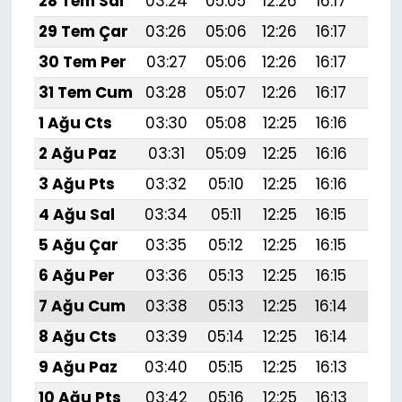
28 Tem Sal
03:24
05:05
12:26
16:17
19:
29 Tem Çar
03:26
05:06
12:26
16:17
19:
30 Tem Per
03:27
05:06
12:26
16:17
19:
31 Tem Cum
03:28
05:07
12:26
16:17
19:
1 Ağu Cts
03:30
05:08
12:25
16:16
19:
2 Ağu Paz
03:31
05:09
12:25
16:16
19:
3 Ağu Pts
03:32
05:10
12:25
16:16
19:3
4 Ağu Sal
03:34
05:11
12:25
16:15
19:
5 Ağu Çar
03:35
05:12
12:25
16:15
19:
6 Ağu Per
03:36
05:13
12:25
16:15
19:
7 Ağu Cum
03:38
05:13
12:25
16:14
19:
8 Ağu Cts
03:39
05:14
12:25
16:14
19:
9 Ağu Paz
03:40
05:15
12:25
16:13
19:
10 Ağu Pts
03:42
05:16
12:25
16:13
19: