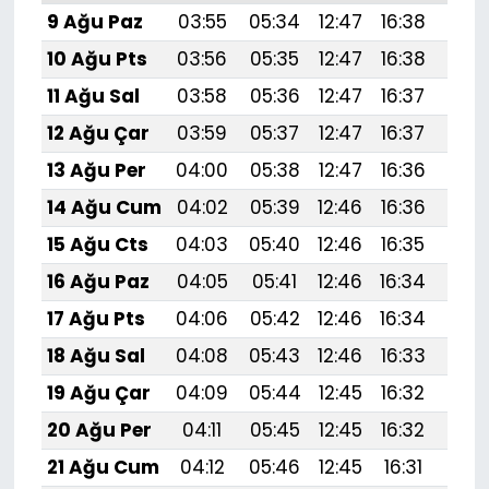
9 Ağu Paz
03:55
05:34
12:47
16:38
19:5
10 Ağu Pts
03:56
05:35
12:47
16:38
19:
11 Ağu Sal
03:58
05:36
12:47
16:37
19:
12 Ağu Çar
03:59
05:37
12:47
16:37
19:
13 Ağu Per
04:00
05:38
12:47
16:36
19:
14 Ağu Cum
04:02
05:39
12:46
16:36
19:
15 Ağu Cts
04:03
05:40
12:46
16:35
19:
16 Ağu Paz
04:05
05:41
12:46
16:34
19:4
17 Ağu Pts
04:06
05:42
12:46
16:34
19:
18 Ağu Sal
04:08
05:43
12:46
16:33
19:
19 Ağu Çar
04:09
05:44
12:45
16:32
19:
20 Ağu Per
04:11
05:45
12:45
16:32
19:
21 Ağu Cum
04:12
05:46
12:45
16:31
19: