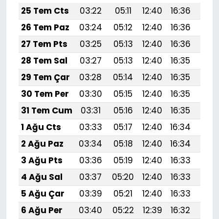
25 Tem Cts
03:22
05:11
12:40
16:36
19:
26 Tem Paz
03:24
05:12
12:40
16:36
19:
27 Tem Pts
03:25
05:13
12:40
16:36
19:
28 Tem Sal
03:27
05:13
12:40
16:35
19:
29 Tem Çar
03:28
05:14
12:40
16:35
19:
30 Tem Per
03:30
05:15
12:40
16:35
19:
31 Tem Cum
03:31
05:16
12:40
16:35
19:
1 Ağu Cts
03:33
05:17
12:40
16:34
19:
2 Ağu Paz
03:34
05:18
12:40
16:34
19:
3 Ağu Pts
03:36
05:19
12:40
16:33
19:
4 Ağu Sal
03:37
05:20
12:40
16:33
19:
5 Ağu Çar
03:39
05:21
12:40
16:33
19:
6 Ağu Per
03:40
05:22
12:39
16:32
19: