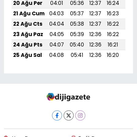
20 Ağu Per
04:01
05:36
12:37
16:24
19:
21 Ağu Cum
04:03
05:37
12:37
16:23
19:
22 Ağu Cts
04:04
05:38
12:37
16:22
19:
23 Ağu Paz
04:05
05:39
12:36
16:22
19:
24 Ağu Pts
04:07
05:40
12:36
16:21
19:
25 Ağu Sal
04:08
05:41
12:36
16:20
19:2