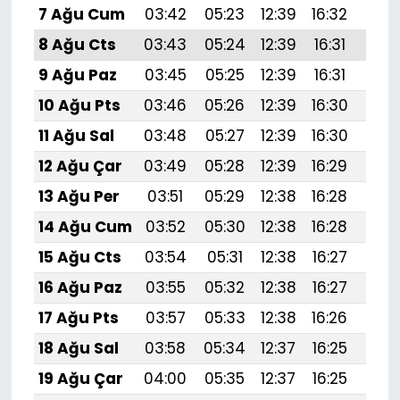
7 Ağu Cum
03:42
05:23
12:39
16:32
19:
8 Ağu Cts
03:43
05:24
12:39
16:31
19:
9 Ağu Paz
03:45
05:25
12:39
16:31
19:
10 Ağu Pts
03:46
05:26
12:39
16:30
19:
11 Ağu Sal
03:48
05:27
12:39
16:30
19:4
12 Ağu Çar
03:49
05:28
12:39
16:29
19:
13 Ağu Per
03:51
05:29
12:38
16:28
19:
14 Ağu Cum
03:52
05:30
12:38
16:28
19:
15 Ağu Cts
03:54
05:31
12:38
16:27
19:
16 Ağu Paz
03:55
05:32
12:38
16:27
19:
17 Ağu Pts
03:57
05:33
12:38
16:26
19:
18 Ağu Sal
03:58
05:34
12:37
16:25
19:3
19 Ağu Çar
04:00
05:35
12:37
16:25
19: