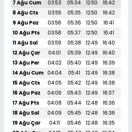
7 Ağu Cum
03:53
05:34
12:50
16:42
19:
8 Ağu Cts
03:55
05:35
12:50
16:42
19:
9 Ağu Paz
03:56
05:36
12:50
16:41
19:
10 Ağu Pts
03:58
05:37
12:50
16:41
19:
11 Ağu Sal
03:59
05:38
12:49
16:40
19:5
12 Ağu Çar
04:01
05:39
12:49
16:40
19:
13 Ağu Per
04:02
05:40
12:49
16:39
19:
14 Ağu Cum
04:04
05:41
12:49
16:38
19:
15 Ağu Cts
04:05
05:42
12:49
16:38
19:
16 Ağu Paz
04:06
05:43
12:49
16:37
19:
17 Ağu Pts
04:08
05:44
12:48
16:36
19:
18 Ağu Sal
04:09
05:45
12:48
16:36
19:4
19 Ağu Çar
04:11
05:46
12:48
16:35
19: