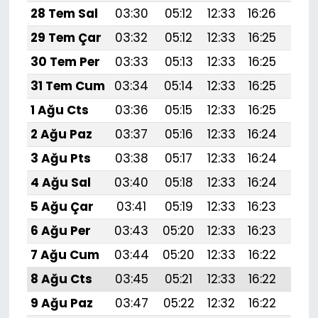
28 Tem Sal
03:30
05:12
12:33
16:26
19:
29 Tem Çar
03:32
05:12
12:33
16:25
19:
30 Tem Per
03:33
05:13
12:33
16:25
19:
31 Tem Cum
03:34
05:14
12:33
16:25
19:
1 Ağu Cts
03:36
05:15
12:33
16:25
19:4
2 Ağu Paz
03:37
05:16
12:33
16:24
19:
3 Ağu Pts
03:38
05:17
12:33
16:24
19:
4 Ağu Sal
03:40
05:18
12:33
16:24
19:
5 Ağu Çar
03:41
05:19
12:33
16:23
19:
6 Ağu Per
03:43
05:20
12:33
16:23
19:
7 Ağu Cum
03:44
05:20
12:33
16:22
19:
8 Ağu Cts
03:45
05:21
12:33
16:22
19:
9 Ağu Paz
03:47
05:22
12:32
16:22
19: