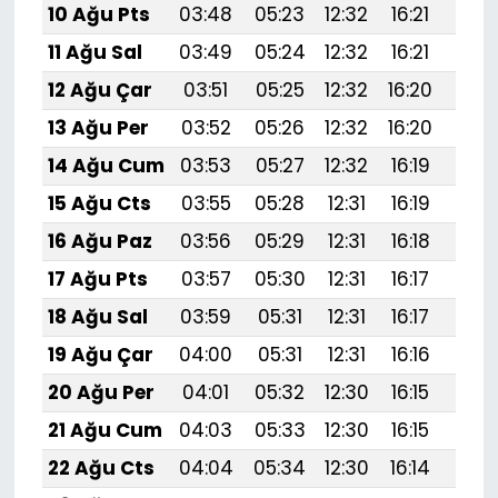
10 Ağu Pts
03:48
05:23
12:32
16:21
19:3
11 Ağu Sal
03:49
05:24
12:32
16:21
19:
12 Ağu Çar
03:51
05:25
12:32
16:20
19:
13 Ağu Per
03:52
05:26
12:32
16:20
19:
14 Ağu Cum
03:53
05:27
12:32
16:19
19:
15 Ağu Cts
03:55
05:28
12:31
16:19
19:
16 Ağu Paz
03:56
05:29
12:31
16:18
19:
17 Ağu Pts
03:57
05:30
12:31
16:17
19:
18 Ağu Sal
03:59
05:31
12:31
16:17
19:2
19 Ağu Çar
04:00
05:31
12:31
16:16
19:
20 Ağu Per
04:01
05:32
12:30
16:15
19:1
21 Ağu Cum
04:03
05:33
12:30
16:15
19:1
22 Ağu Cts
04:04
05:34
12:30
16:14
19:1