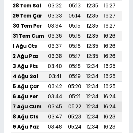
28 Tem Sal
03:32
05:13
12:35
16:27
19:
29 Tem Çar
03:33
05:14
12:35
16:27
19:
30 Tem Per
03:34
05:15
12:35
16:27
19:
31 Tem Cum
03:36
05:16
12:35
16:26
19:
1 Ağu Cts
03:37
05:16
12:35
16:26
19:
2 Ağu Paz
03:38
05:17
12:35
16:26
19:
3 Ağu Pts
03:40
05:18
12:34
16:25
19:4
4 Ağu Sal
03:41
05:19
12:34
16:25
19:
5 Ağu Çar
03:42
05:20
12:34
16:25
19:
6 Ağu Per
03:44
05:21
12:34
16:24
19:
7 Ağu Cum
03:45
05:22
12:34
16:24
19:
8 Ağu Cts
03:47
05:23
12:34
16:23
19:
9 Ağu Paz
03:48
05:24
12:34
16:23
19: