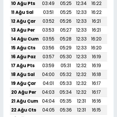
10 Ağu Pts
03:49
05:25
12:34
16:22
19:
11 Ağu Sal
03:51
05:25
12:33
16:22
19:
12 Ağu Çar
03:52
05:26
12:33
16:21
19:
13 Ağu Per
03:53
05:27
12:33
16:21
19:
14 Ağu Cum
03:55
05:28
12:33
16:20
19:
15 Ağu Cts
03:56
05:29
12:33
16:20
19:
16 Ağu Paz
03:57
05:30
12:33
16:19
19:
17 Ağu Pts
03:59
05:31
12:32
16:19
19:
18 Ağu Sal
04:00
05:32
12:32
16:18
19:
19 Ağu Çar
04:01
05:33
12:32
16:17
19:2
20 Ağu Per
04:03
05:34
12:32
16:17
19:
21 Ağu Cum
04:04
05:35
12:31
16:16
19:1
22 Ağu Cts
04:05
05:36
12:31
16:15
19:1