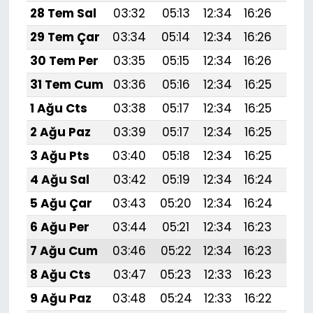
28 Tem Sal
03:32
05:13
12:34
16:26
19:
29 Tem Çar
03:34
05:14
12:34
16:26
19:
30 Tem Per
03:35
05:15
12:34
16:26
19:
31 Tem Cum
03:36
05:16
12:34
16:25
19:
1 Ağu Cts
03:38
05:17
12:34
16:25
19:
2 Ağu Paz
03:39
05:17
12:34
16:25
19:4
3 Ağu Pts
03:40
05:18
12:34
16:25
19:
4 Ağu Sal
03:42
05:19
12:34
16:24
19:
5 Ağu Çar
03:43
05:20
12:34
16:24
19:
6 Ağu Per
03:44
05:21
12:34
16:23
19:
7 Ağu Cum
03:46
05:22
12:34
16:23
19:
8 Ağu Cts
03:47
05:23
12:33
16:23
19:
9 Ağu Paz
03:48
05:24
12:33
16:22
19: