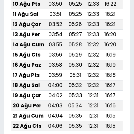
10 Ağu Pts
03:50
05:25
12:33
16:22
19:
11 Ağu Sal
03:51
05:25
12:33
16:21
19:3
12 Ağu Çar
03:52
05:26
12:33
16:21
19:
13 Ağu Per
03:54
05:27
12:33
16:20
19:
14 Ağu Cum
03:55
05:28
12:32
16:20
19:
15 Ağu Cts
03:56
05:29
12:32
16:19
19:
16 Ağu Paz
03:58
05:30
12:32
16:19
19:
17 Ağu Pts
03:59
05:31
12:32
16:18
19:
18 Ağu Sal
04:00
05:32
12:32
16:17
19:
19 Ağu Çar
04:02
05:33
12:31
16:17
19:
20 Ağu Per
04:03
05:34
12:31
16:16
19:1
21 Ağu Cum
04:04
05:35
12:31
16:15
19:1
22 Ağu Cts
04:06
05:35
12:31
16:15
19:1