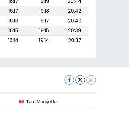
16:17
19:19
20:44
16:17
19:18
20:42
16:16
19:17
20:40
16:15
19:15
20:39
16:14
19:14
20:37
Tüm Manşetler