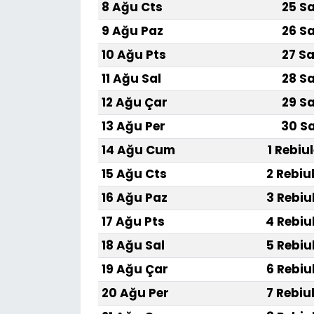
8 Ağu Cts
25 Sa
9 Ağu Paz
26 Sa
10 Ağu Pts
27 Sa
11 Ağu Sal
28 Sa
12 Ağu Çar
29 Sa
13 Ağu Per
30 Sa
14 Ağu Cum
1 Rebiu
15 Ağu Cts
2 Rebiu
16 Ağu Paz
3 Rebiu
17 Ağu Pts
4 Rebiu
18 Ağu Sal
5 Rebiu
19 Ağu Çar
6 Rebiu
20 Ağu Per
7 Rebiu