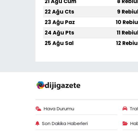
21 Ağu Cum
8 Rebiu
22 Ağu Cts
9 Rebiu
23 Ağu Paz
10 Rebiu
24 Ağu Pts
11 Rebiu
25 Ağu Sal
12 Rebiu
Hava Durumu
Tra
Son Dakika Haberleri
Hab