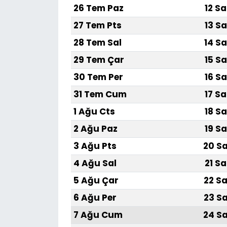
26 Tem Paz
12 Sa
SAĞLIK
27 Tem Pts
13 Sa
28 Tem Sal
14 Sa
Spor
29 Tem Çar
15 Sa
Teknoloji
30 Tem Per
16 Sa
31 Tem Cum
17 Sa
TÜRKiYE
1 Ağu Cts
18 Sa
Video Galeri
2 Ağu Paz
19 Sa
3 Ağu Pts
20 Sa
YAŞAM
4 Ağu Sal
21 Sa
Yazarlar
5 Ağu Çar
22 Sa
6 Ağu Per
23 Sa
7 Ağu Cum
24 Sa