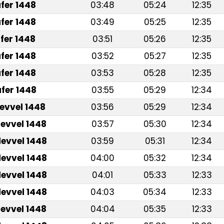
fer 1448
03:48
05:24
12:35
fer 1448
03:49
05:25
12:35
fer 1448
03:51
05:26
12:35
fer 1448
03:52
05:27
12:35
fer 1448
03:53
05:28
12:35
fer 1448
03:55
05:29
12:34
levvel 1448
03:56
05:29
12:34
levvel 1448
03:57
05:30
12:34
levvel 1448
03:59
05:31
12:34
levvel 1448
04:00
05:32
12:34
levvel 1448
04:01
05:33
12:33
levvel 1448
04:03
05:34
12:33
levvel 1448
04:04
05:35
12:33