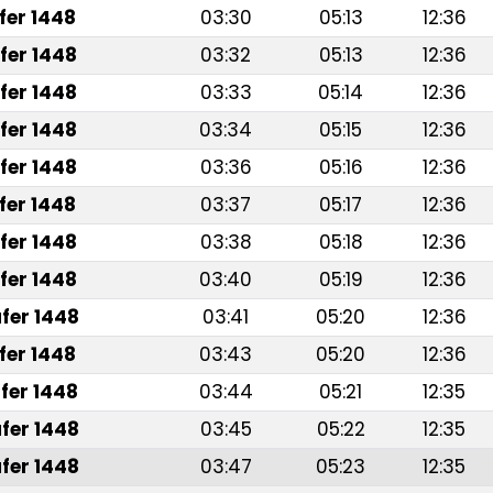
fer 1448
03:30
05:13
12:36
fer 1448
03:32
05:13
12:36
fer 1448
03:33
05:14
12:36
fer 1448
03:34
05:15
12:36
fer 1448
03:36
05:16
12:36
fer 1448
03:37
05:17
12:36
fer 1448
03:38
05:18
12:36
fer 1448
03:40
05:19
12:36
fer 1448
03:41
05:20
12:36
fer 1448
03:43
05:20
12:36
fer 1448
03:44
05:21
12:35
fer 1448
03:45
05:22
12:35
fer 1448
03:47
05:23
12:35