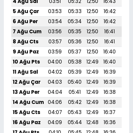
4 Ağu Sal
03:51
05:32
12:50
16:43
19:
5 Ağu Çar
03:53
05:33
12:50
16:42
19:
6 Ağu Per
03:54
05:34
12:50
16:42
19:
7 Ağu Cum
03:56
05:35
12:50
16:41
19:
8 Ağu Cts
03:57
05:36
12:50
16:41
19:
9 Ağu Paz
03:59
05:37
12:50
16:40
19:
10 Ağu Pts
04:00
05:38
12:49
16:40
19:5
11 Ağu Sal
04:02
05:39
12:49
16:39
19:
12 Ağu Çar
04:03
05:40
12:49
16:39
19:
13 Ağu Per
04:04
05:41
12:49
16:38
19:
14 Ağu Cum
04:06
05:42
12:49
16:38
19:
15 Ağu Cts
04:07
05:43
12:49
16:37
19:
16 Ağu Paz
04:09
05:44
12:48
16:36
19:
17 Ağu Pts
04:10
05:45
12:48
16:36
19: