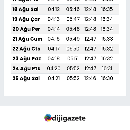
18 Ağu Sal
04:12
05:46
12:48
16:35
19:
19 Ağu Çar
04:13
05:47
12:48
16:34
19:
20 Ağu Per
04:14
05:48
12:48
16:34
19:
21 Ağu Cum
04:16
05:49
12:47
16:33
19:
22 Ağu Cts
04:17
05:50
12:47
16:32
19:
23 Ağu Paz
04:18
05:51
12:47
16:32
19:
24 Ağu Pts
04:20
05:52
12:47
16:31
19:
25 Ağu Sal
04:21
05:52
12:46
16:30
19: