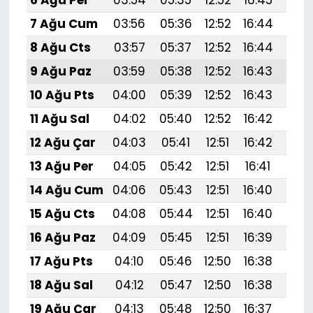
6 Ağu Per
03:54
05:35
12:52
16:45
19:
7 Ağu Cum
03:56
05:36
12:52
16:44
19:
8 Ağu Cts
03:57
05:37
12:52
16:44
19:
9 Ağu Paz
03:59
05:38
12:52
16:43
19:
10 Ağu Pts
04:00
05:39
12:52
16:43
19:
11 Ağu Sal
04:02
05:40
12:52
16:42
19:
12 Ağu Çar
04:03
05:41
12:51
16:42
19:
13 Ağu Per
04:05
05:42
12:51
16:41
19:
14 Ağu Cum
04:06
05:43
12:51
16:40
19:
15 Ağu Cts
04:08
05:44
12:51
16:40
19:
16 Ağu Paz
04:09
05:45
12:51
16:39
19:
17 Ağu Pts
04:10
05:46
12:50
16:38
19:
18 Ağu Sal
04:12
05:47
12:50
16:38
19:
19 Ağu Çar
04:13
05:48
12:50
16:37
19: