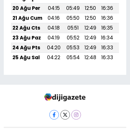
20 Ağu Per
04:15
05:49
12:50
16:36
19:
21 Ağu Cum
04:16
05:50
12:50
16:36
19:
22 Ağu Cts
04:18
05:51
12:49
16:35
19:
23 Ağu Paz
04:19
05:52
12:49
16:34
19:
24 Ağu Pts
04:20
05:53
12:49
16:33
19:
25 Ağu Sal
04:22
05:54
12:48
16:33
19: