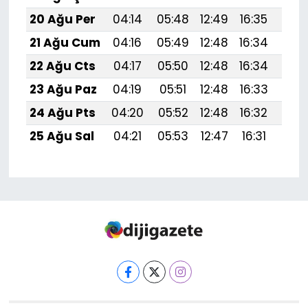
20 Ağu Per
04:14
05:48
12:49
16:35
19:
21 Ağu Cum
04:16
05:49
12:48
16:34
19:
22 Ağu Cts
04:17
05:50
12:48
16:34
19:
23 Ağu Paz
04:19
05:51
12:48
16:33
19:
24 Ağu Pts
04:20
05:52
12:48
16:32
19:
25 Ağu Sal
04:21
05:53
12:47
16:31
19: