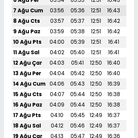
6 Ağu Per
03:54
05:35
12:51
16:43
19:
7 Ağu Cum
03:56
05:36
12:51
16:43
19:
8 Ağu Cts
03:57
05:37
12:51
16:42
19:
9 Ağu Paz
03:59
05:38
12:51
16:42
19:
10 Ağu Pts
04:00
05:39
12:51
16:41
19:
11 Ağu Sal
04:02
05:40
12:51
16:41
19:5
12 Ağu Çar
04:03
05:41
12:50
16:40
19:
13 Ağu Per
04:04
05:42
12:50
16:40
19:
14 Ağu Cum
04:06
05:43
12:50
16:39
19:
15 Ağu Cts
04:07
05:44
12:50
16:38
19:
16 Ağu Paz
04:09
05:44
12:50
16:38
19:
17 Ağu Pts
04:10
05:45
12:49
16:37
19:
18 Ağu Sal
04:12
05:46
12:49
16:37
19:
19 Ağu Çar
04:13
05:47
12:49
16:36
19:4