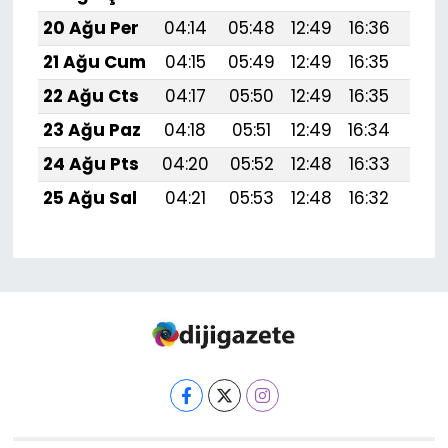
20 Ağu Per
04:14
05:48
12:49
16:36
19:
21 Ağu Cum
04:15
05:49
12:49
16:35
19:
22 Ağu Cts
04:17
05:50
12:49
16:35
19:
23 Ağu Paz
04:18
05:51
12:49
16:34
19:
24 Ağu Pts
04:20
05:52
12:48
16:33
19:
25 Ağu Sal
04:21
05:53
12:48
16:32
19: