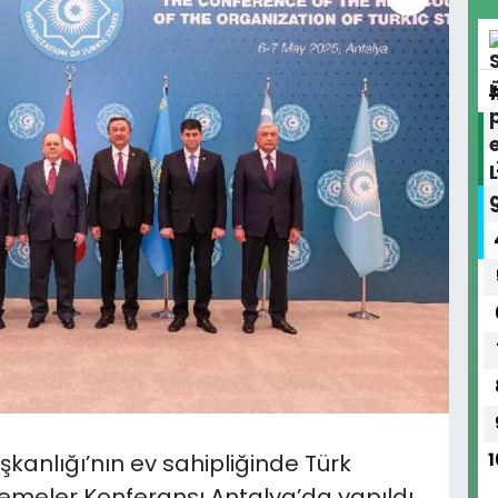
kanlığı’nın ev sahipliğinde Türk
1
kemeler Konferansı Antalya’da yapıldı.