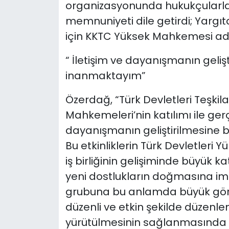
organizasyonunda hukukçularla
memnuniyeti dile getirdi; Yargıt
için KKTC Yüksek Mahkemesi adı
“ İletişim ve dayanışmanın geli
inanmaktayım”
Özerdağ, “Türk Devletleri Teşkila
Mahkemeleri’nin katılımı ile gerçe
dayanışmanın geliştirilmesine 
Bu etkinliklerin Türk Devletleri
iş birliğinin gelişiminde büyük ka
yeni dostlukların doğmasına i
grubuna bu anlamda büyük gör
düzenli ve etkin şekilde düzenl
yürütülmesinin sağlanmasında 