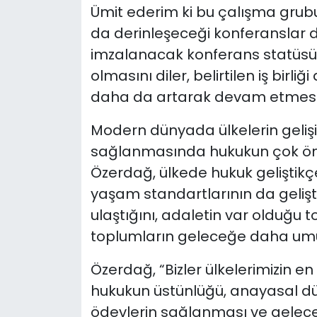
Ümit ederim ki bu çalışma grubu
da derinleşeceği konferanslar 
imzalanacak konferans statüsü Tü
olmasını diler, belirtilen iş birli
daha da artarak devam etmesini
Modern dünyada ülkelerin gelişi
sağlanmasında hukukun çok öne
Özerdağ, ülkede hukuk geliştikç
yaşam standartlarının da geliş
ulaştığını, adaletin var olduğu 
toplumların geleceğe daha umut
Özerdağ, “Bizler ülkelerimizin e
hukukun üstünlüğü, anayasal dü
ödevlerin sağlanması ve geleceğ