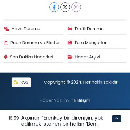
Hava Durumu
Trafik Durumu
Puan Durumu ve Fikstür
Tüm Manşetler
Son Dakika Haberleri
Haber Arşivi
RSS
Copyright © 2024. Her hakkı saklıdır.
Haber Yazılımı:
TE Bilişim
Akpınar: “Erenköy bir direnişin, yok
16:59
edilmek istenen bir halkın ‘Ben
buradayım ve var olmaya devam