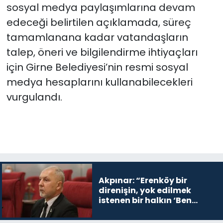
sosyal medya paylaşımlarına devam
edeceği belirtilen açıklamada, süreç
tamamlanana kadar vatandaşların
talep, öneri ve bilgilendirme ihtiyaçları
için Girne Belediyesi’nin resmi sosyal
medya hesaplarını kullanabilecekleri
vurgulandı.
Akpınar: “Erenköy bir
direnişin, yok edilmek
istenen bir halkın ‘Ben
buradayım ve var olmaya
devam edeceğim’ dediği