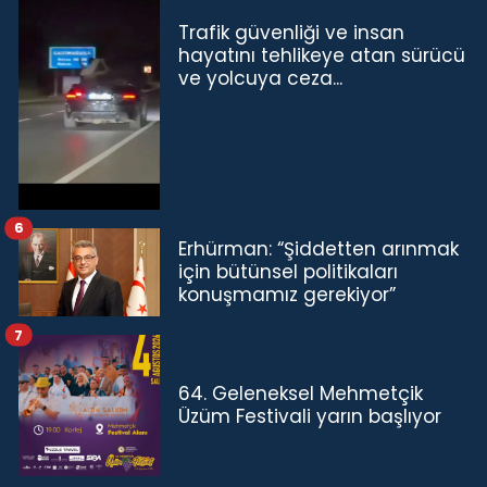
Trafik güvenliği ve insan
hayatını tehlikeye atan sürücü
ve yolcuya ceza...
6
Erhürman: “Şiddetten arınmak
için bütünsel politikaları
konuşmamız gerekiyor”
7
64. Geleneksel Mehmetçik
Üzüm Festivali yarın başlıyor