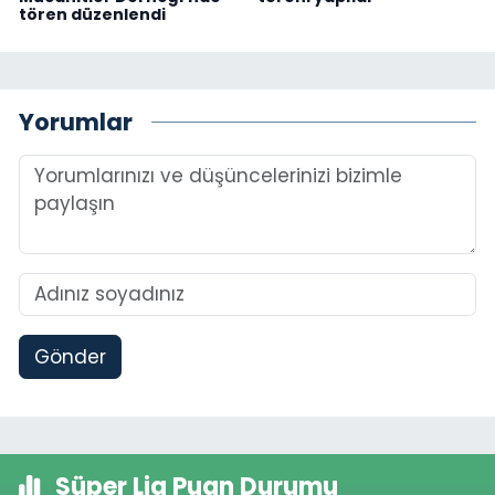
tören düzenlendi
Yorumlar
Gönder
Süper Lig Puan Durumu