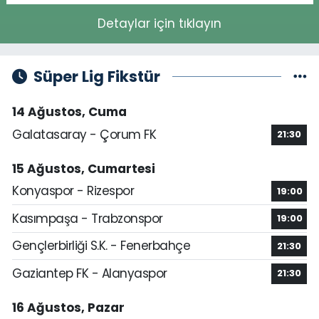
Detaylar için tıklayın
Süper Lig Fikstür
14 Ağustos, Cuma
Galatasaray - Çorum FK
21:30
15 Ağustos, Cumartesi
Konyaspor - Rizespor
19:00
Kasımpaşa - Trabzonspor
19:00
Gençlerbirliği S.K. - Fenerbahçe
21:30
Gaziantep FK - Alanyaspor
21:30
16 Ağustos, Pazar