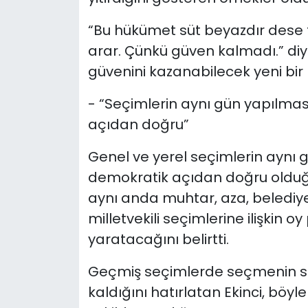
“Bu hükümet süt beyazdır dese t
arar. Çünkü güven kalmadı.” diy
güvenini kazanabilecek yeni bir
- “Seçimlerin aynı gün yapılma
açıdan doğru”
Genel ve yerel seçimlerin aynı
demokratik açıdan doğru olduğ
aynı anda muhtar, aza, belediye
milletvekili seçimlerine ilişkin
yaratacağını belirtti.
Geçmiş seçimlerde seçmenin sa
kaldığını hatırlatan Ekinci, böyl