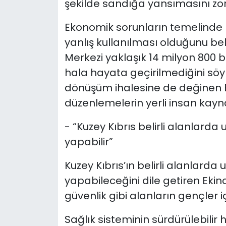
şekilde sandığa yansımasını zorl
Ekonomik sorunların temelinde k
yanlış kullanılması olduğunu beli
Merkezi yaklaşık 14 milyon 800 b
hala hayata geçirilmediğini söyle
dönüşüm ihalesine de değinen E
düzenlemelerin yerli insan kayn
- “Kuzey Kıbrıs belirli alanlar
yapabilir”
Kuzey Kıbrıs’ın belirli alanlar
yapabileceğini dile getiren Ekinc
güvenlik gibi alanların gençler iç
Sağlık sisteminin sürdürülebilir 