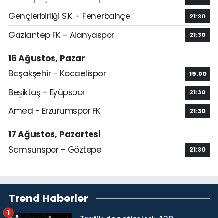
Gençlerbirliği S.K. - Fenerbahçe
21:30
Gaziantep FK - Alanyaspor
21:30
16 Ağustos, Pazar
Başakşehir - Kocaelispor
19:00
Beşiktaş - Eyüpspor
21:30
Amed - Erzurumspor FK
21:30
17 Ağustos, Pazartesi
Samsunspor - Göztepe
21:30
Trend Haberler
1