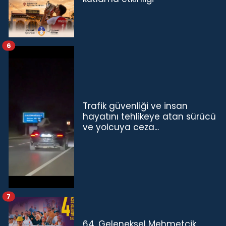
6
Trafik güvenliği ve insan
hayatını tehlikeye atan sürücü
ve yolcuya ceza...
7
64. Geleneksel Mehmetçik