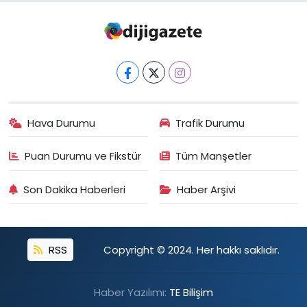
Hava Durumu
Trafik Durumu
Puan Durumu ve Fikstür
Tüm Manşetler
Son Dakika Haberleri
Haber Arşivi
RSS
Copyright © 2024. Her hakkı saklıdır.
Haber Yazılımı:
TE Bilişim