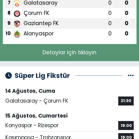
Galatasaray
0
0
7
Çorum FK
0
0
8
Gaziantep FK
0
0
9
Alanyaspor
0
0
10
Detaylar için tıklayın
Süper Lig Fikstür
14 Ağustos, Cuma
Galatasaray - Çorum FK
21:30
15 Ağustos, Cumartesi
Konyaspor - Rizespor
19:00
Kasımpaşa - Trabzonspor
19:00