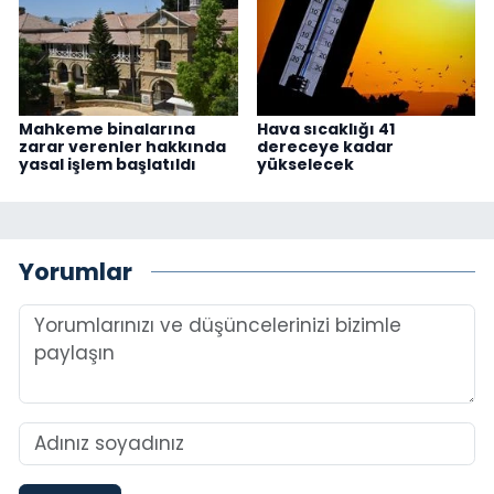
Mahkeme binalarına
Hava sıcaklığı 41
zarar verenler hakkında
dereceye kadar
yasal işlem başlatıldı
yükselecek
Yorumlar