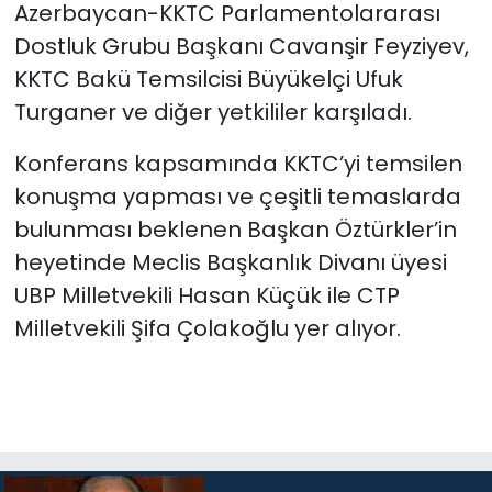
Azerbaycan-KKTC Parlamentolararası
Dostluk Grubu Başkanı Cavanşir Feyziyev,
KKTC Bakü Temsilcisi Büyükelçi Ufuk
Turganer ve diğer yetkililer karşıladı.
Konferans kapsamında KKTC’yi temsilen
konuşma yapması ve çeşitli temaslarda
bulunması beklenen Başkan Öztürkler’in
heyetinde Meclis Başkanlık Divanı üyesi
UBP Milletvekili Hasan Küçük ile CTP
Milletvekili Şifa Çolakoğlu yer alıyor.