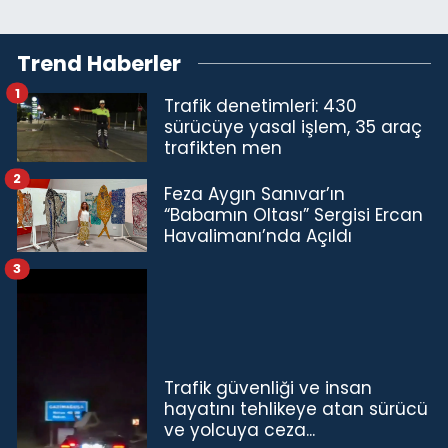
Trend Haberler
1
Trafik denetimleri: 430
sürücüye yasal işlem, 35 araç
trafikten men
2
Feza Aygın Sanıvar’ın
“Babamın Oltası” Sergisi Ercan
Havalimanı’nda Açıldı
3
Trafik güvenliği ve insan
hayatını tehlikeye atan sürücü
ve yolcuya ceza...