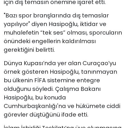
için dış temasın önemine işaret etti.
"Bazı spor branşlarında dış temaslar
yapılıyor" diyen Hasipoğlu, iktidar ve
muhalefetin “tek ses” olması, sporcuların
önündeki engellerin kaldırılması
gerektiğini belirtti.
Dünya Kupası’nda yer alan Curaçao’yu
örnek gösteren Hasipoğlu, tanınmayan
bu ülkenin FİFA sistemine entegre
olduğunu söyledi. Çalışma Bakanı
Hasipoğlu, bu konuda
Cumhurbaşkanlığı'na ve hükümete ciddi
görevler düştüğünü ifade etti.
İslam İşbirliği Teşkilatı’na üye olunmasına