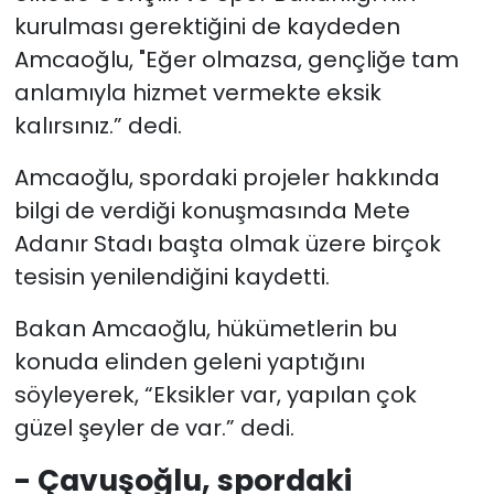
kurulması gerektiğini de kaydeden
Amcaoğlu, "Eğer olmazsa, gençliğe tam
anlamıyla hizmet vermekte eksik
kalırsınız.” dedi.
Amcaoğlu, spordaki projeler hakkında
bilgi de verdiği konuşmasında Mete
Adanır Stadı başta olmak üzere birçok
tesisin yenilendiğini kaydetti.
Bakan Amcaoğlu, hükümetlerin bu
konuda elinden geleni yaptığını
söyleyerek, “Eksikler var, yapılan çok
güzel şeyler de var.” dedi.
- Çavuşoğlu, spordaki