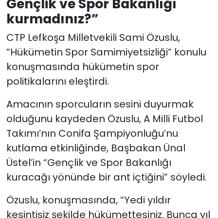
Gençlik ve Spor Bakanlığı
kurmadınız?”
CTP Lefkoşa Milletvekili Sami Özuslu,
“Hükümetin Spor Samimiyetsizliği” konulu
konuşmasında hükümetin spor
politikalarını eleştirdi.
Amacının sporcuların sesini duyurmak
olduğunu kaydeden Özuslu, A Milli Futbol
Takımı’nın Conifa Şampiyonluğu’nu
kutlama etkinliğinde, Başbakan Ünal
Üstel’in “Gençlik ve Spor Bakanlığı
kuracağı yönünde bir ant içtiğini” söyledi.
Özuslu, konuşmasında, “Yedi yıldır
kesintisiz şekilde hükümettesiniz. Bunca yıl