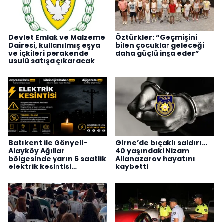
Devlet Emlak ve Malzeme
Öztürkler: “Geçmişini
Dairesi, kullanılmış eşya
bilen çocuklar geleceği
ve içkileri perakende
daha güçlü inşa eder”
usulü satışa çıkaracak
Batıkent ile Gönyeli-
Girne’de bıçaklı saldırı…
Alayköy Ağıllar
40 yaşındaki Nizam
bölgesinde yarın 6 saatlik
Allanazarov hayatını
elektrik kesintisi…
kaybetti