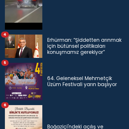
4
Erhürman: “Şiddetten arınmak
için bütünsel politikaları
konuşmamız gerekiyor”
5
64. Geleneksel Mehmetçik
Üzüm Festivali yarın başlıyor
6
Boğaziçi'ndeki açılış ve