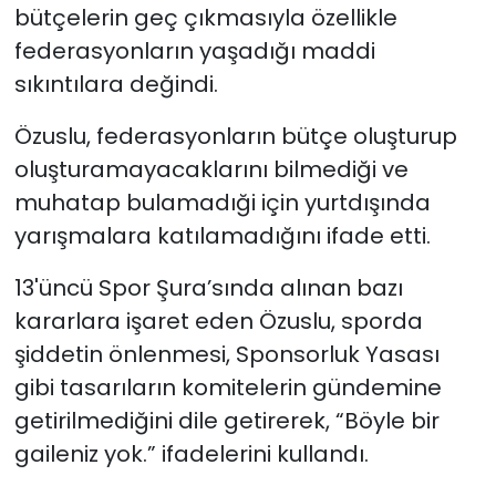
bütçelerin geç çıkmasıyla özellikle
federasyonların yaşadığı maddi
sıkıntılara değindi.
Özuslu, federasyonların bütçe oluşturup
oluşturamayacaklarını bilmediği ve
muhatap bulamadıği için yurtdışında
yarışmalara katılamadığını ifade etti.
13'üncü Spor Şura’sında alınan bazı
kararlara işaret eden Özuslu, sporda
şiddetin önlenmesi, Sponsorluk Yasası
gibi tasarıların komitelerin gündemine
getirilmediğini dile getirerek, “Böyle bir
gaileniz yok.” ifadelerini kullandı.