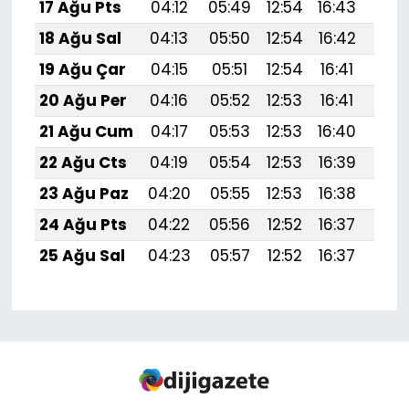
17 Ağu Pts
04:12
05:49
12:54
16:43
19:
18 Ağu Sal
04:13
05:50
12:54
16:42
19:
19 Ağu Çar
04:15
05:51
12:54
16:41
19:
20 Ağu Per
04:16
05:52
12:53
16:41
19:
21 Ağu Cum
04:17
05:53
12:53
16:40
19:
22 Ağu Cts
04:19
05:54
12:53
16:39
19:
23 Ağu Paz
04:20
05:55
12:53
16:38
19:4
24 Ağu Pts
04:22
05:56
12:52
16:37
19:
25 Ağu Sal
04:23
05:57
12:52
16:37
19: