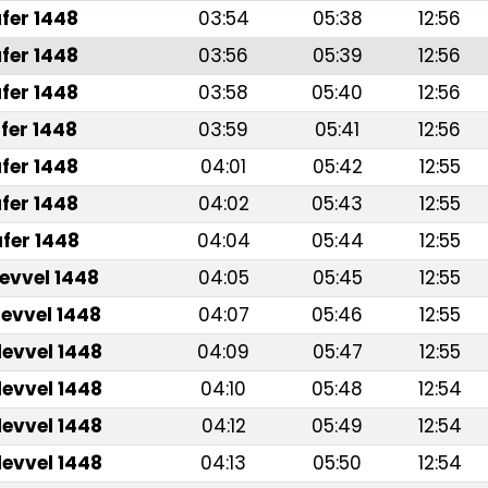
fer 1448
03:54
05:38
12:56
fer 1448
03:56
05:39
12:56
fer 1448
03:58
05:40
12:56
fer 1448
03:59
05:41
12:56
fer 1448
04:01
05:42
12:55
fer 1448
04:02
05:43
12:55
fer 1448
04:04
05:44
12:55
levvel 1448
04:05
05:45
12:55
levvel 1448
04:07
05:46
12:55
levvel 1448
04:09
05:47
12:55
levvel 1448
04:10
05:48
12:54
levvel 1448
04:12
05:49
12:54
levvel 1448
04:13
05:50
12:54