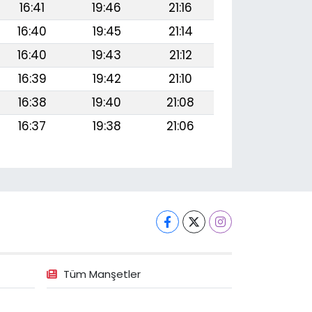
16:41
19:46
21:16
16:40
19:45
21:14
16:40
19:43
21:12
16:39
19:42
21:10
16:38
19:40
21:08
16:37
19:38
21:06
Tüm Manşetler