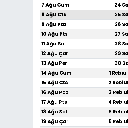
7 Ağu Cum
24 Sa
8 Ağu Cts
25 Sa
9 Ağu Paz
26 Sa
10 Ağu Pts
27 Sa
11 Ağu Sal
28 Sa
12 Ağu Çar
29 Sa
13 Ağu Per
30 Sa
14 Ağu Cum
1 Rebiu
15 Ağu Cts
2 Rebiu
16 Ağu Paz
3 Rebiu
17 Ağu Pts
4 Rebiu
18 Ağu Sal
5 Rebiu
19 Ağu Çar
6 Rebiu