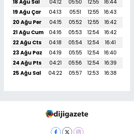
18 Ağu Sal
04:12
05:50
12:55
16:44
19:
19 Ağu Çar
04:13
05:51
12:55
16:43
19:
20 Ağu Per
04:15
05:52
12:55
16:42
19:
21 Ağu Cum
04:16
05:53
12:54
16:42
19:
22 Ağu Cts
04:18
05:54
12:54
16:41
19:
23 Ağu Paz
04:19
05:55
12:54
16:40
19:
24 Ağu Pts
04:21
05:56
12:54
16:39
19:4
25 Ağu Sal
04:22
05:57
12:53
16:38
19: