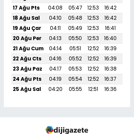
17 Ağu Pts
04:08
05:47
12:53
16:42
19:
18 Ağu Sal
04:10
05:48
12:53
16:42
19:
19 Ağu Çar
04:11
05:49
12:53
16:41
19:
20 Ağu Per
04:13
05:50
12:53
16:40
19:
21 Ağu Cum
04:14
05:51
12:52
16:39
19:
22 Ağu Cts
04:16
05:52
12:52
16:39
19:
23 Ağu Paz
04:17
05:53
12:52
16:38
19:4
24 Ağu Pts
04:19
05:54
12:52
16:37
19:
25 Ağu Sal
04:20
05:55
12:51
16:36
19: