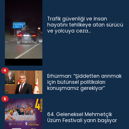
Trafik güvenliği ve insan
hayatını tehlikeye atan sürücü
ve yolcuya ceza...
4
Erhürman: “Şiddetten arınmak
için bütünsel politikaları
konuşmamız gerekiyor”
5
64. Geleneksel Mehmetçik
Üzüm Festivali yarın başlıyor