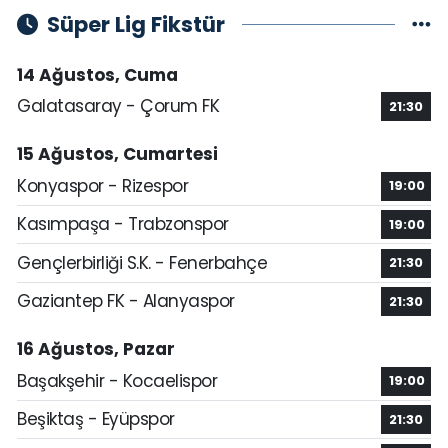
Süper Lig Fikstür
14 Ağustos, Cuma
Galatasaray - Çorum FK
21:30
15 Ağustos, Cumartesi
Konyaspor - Rizespor
19:00
Kasımpaşa - Trabzonspor
19:00
Gençlerbirliği S.K. - Fenerbahçe
21:30
Gaziantep FK - Alanyaspor
21:30
16 Ağustos, Pazar
Başakşehir - Kocaelispor
19:00
Beşiktaş - Eyüpspor
21:30