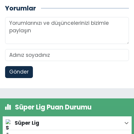
Yorumlar
Gönder
Süper Lig Puan Durumu
Süper Lig