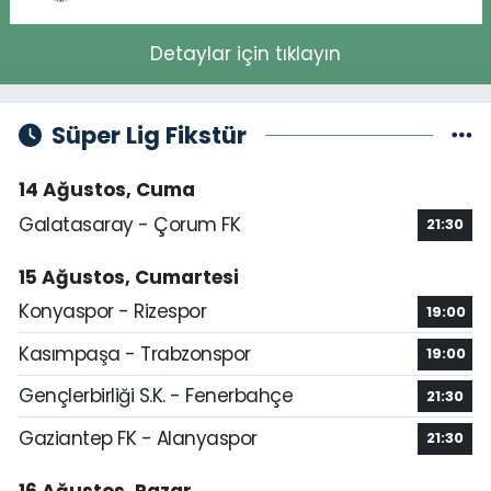
Detaylar için tıklayın
Süper Lig Fikstür
14 Ağustos, Cuma
Galatasaray - Çorum FK
21:30
15 Ağustos, Cumartesi
Konyaspor - Rizespor
19:00
Kasımpaşa - Trabzonspor
19:00
Gençlerbirliği S.K. - Fenerbahçe
21:30
Gaziantep FK - Alanyaspor
21:30
16 Ağustos, Pazar