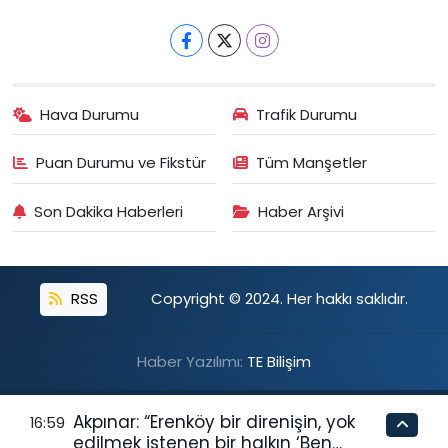
Hava Durumu
Trafik Durumu
Puan Durumu ve Fikstür
Tüm Manşetler
Son Dakika Haberleri
Haber Arşivi
RSS
Copyright © 2024. Her hakkı saklıdır.
Haber Yazılımı:
TE Bilişim
Akpınar: “Erenköy bir direnişin, yok
16:59
edilmek istenen bir halkın ‘Ben