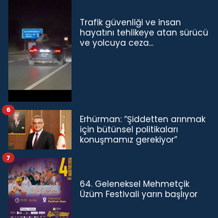
Trafik güvenliği ve insan
hayatını tehlikeye atan sürücü
ve yolcuya ceza...
6
Erhürman: “Şiddetten arınmak
için bütünsel politikaları
konuşmamız gerekiyor”
7
64. Geleneksel Mehmetçik
Üzüm Festivali yarın başlıyor