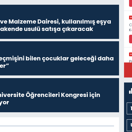
ve Malzeme Dairesi, kullanılmış eşya
C
erakende usulü satışa çıkaracak
K
eçmişini bilen çocuklar geleceği daha
P
er”
S
niversite Öğrencileri Kongresi için
yor