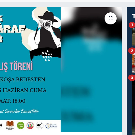
1
2
3