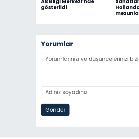
AB Bilgi Merkezi’nde
Sanatlar
gösterildi
Hollanda’
mezunlar
Yorumlar
Gönder