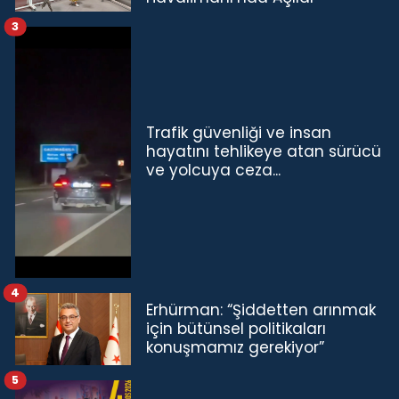
3
Trafik güvenliği ve insan
hayatını tehlikeye atan sürücü
ve yolcuya ceza...
4
Erhürman: “Şiddetten arınmak
için bütünsel politikaları
konuşmamız gerekiyor”
5