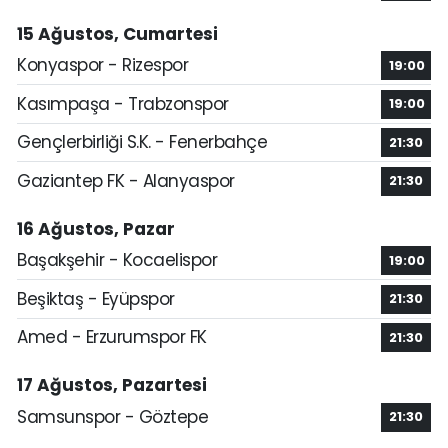
15 Ağustos, Cumartesi
Konyaspor - Rizespor
19:00
Kasımpaşa - Trabzonspor
19:00
Gençlerbirliği S.K. - Fenerbahçe
21:30
Gaziantep FK - Alanyaspor
21:30
16 Ağustos, Pazar
Başakşehir - Kocaelispor
19:00
Beşiktaş - Eyüpspor
21:30
Amed - Erzurumspor FK
21:30
17 Ağustos, Pazartesi
Samsunspor - Göztepe
21:30