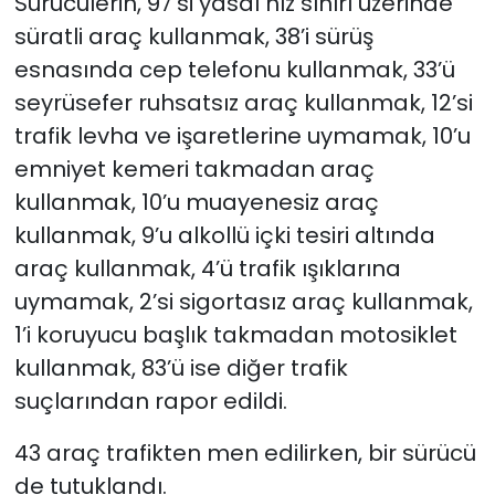
Sürücülerin, 97’si yasal hız sınırı üzerinde
süratli araç kullanmak, 38’i sürüş
esnasında cep telefonu kullanmak,
33’ü
seyrüsefer ruhsatsız araç kullanmak,
12’si
trafik levha ve işaretlerine uymamak,
10’u
emniyet kemeri takmadan araç
kullanmak,
10’u muayenesiz araç
kullanmak, 9’u alkollü içki tesiri altında
araç kullanmak,
4’ü trafik ışıklarına
uymamak, 2’si sigortasız araç kullanmak,
1’i koruyucu başlık takmadan motosiklet
kullanmak, 83’ü ise diğer trafik
suçlarından rapor edildi.
43 araç trafikten men edilirken, bir sürücü
de tutuklandı.