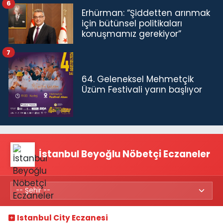
6
Erhürman: “Şiddetten arınmak
için bütünsel politikaları
konuşmamız gerekiyor”
7
64. Geleneksel Mehmetçik
Üzüm Festivali yarın başlıyor
İstanbul Beyoğlu Nöbetçi Eczaneler
Istanbul City Eczanesi