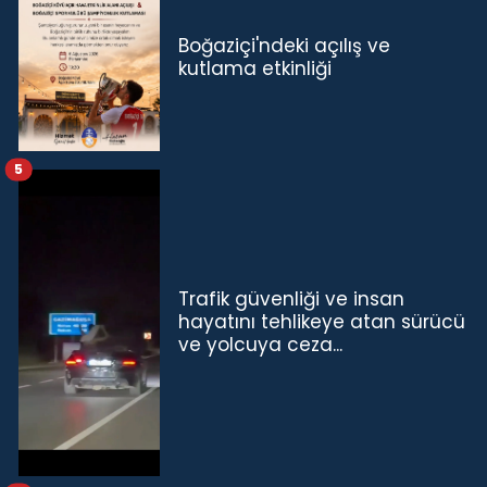
Boğaziçi'ndeki açılış ve
kutlama etkinliği
5
Trafik güvenliği ve insan
hayatını tehlikeye atan sürücü
ve yolcuya ceza...