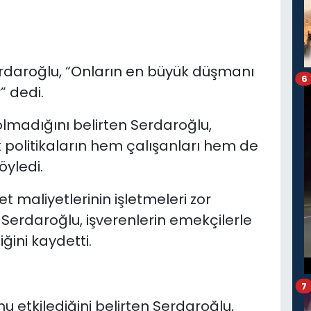
rdaroğlu, “Onların en büyük düşmanı
6
” dedi.
 olmadığını belirten Serdaroğlu,
politikaların hem çalışanları hem de
öyledi.
et maliyetlerinin işletmeleri zor
Serdaroğlu, işverenlerin emekçilerle
ini kaydetti.
7
 etkilediğini belirten Serdaroğlu,