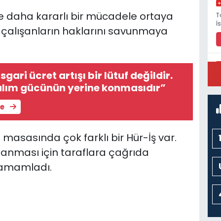
e daha kararlı bir mücadele ortaya
T
İ
 çalışanların haklarını savunmaya
gari ücret artışı bir lütuf değildir.
P
M
alım gücünün yerine konmasıdır”
le
 masasında çok farklı bir Hür-İş var.
anması için taraflara çağrıda
 tamamladı.