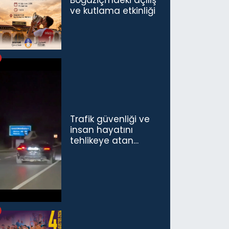
ve kutlama etkinliği
Trafik güvenliği ve
insan hayatını
tehlikeye atan
sürücü ve yolcuya
ceza...