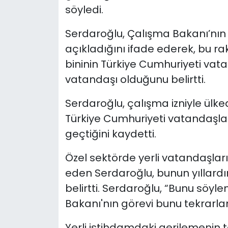
söyledi.
Serdaroğlu, Çalışma Bakanı’nın 1
açıkladığını ifade ederek, bu r
bininin Türkiye Cumhuriyeti vata
vatandaşı olduğunu belirtti.
Serdaroğlu, çalışma izniyle ülk
Türkiye Cumhuriyeti vatandaşları
geçtiğini kaydetti.
Özel sektörde yerli vatandaşlar
eden Serdaroğlu, bunun yıllardır 
belirtti. Serdaroğlu, “Bunu söy
Bakanı'nın görevi bunu tekrarla
Yerli istihdamdaki gerilemenin 