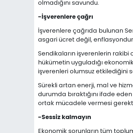
olmadığını savundu.
-İşverenlere çağrı
İşverenlere çağrıda bulunan Se
asgari ücret değil, enflasyondur
Sendikaların işverenlerin rakibi
hükümetin uyguladığı ekonomik 
işverenleri olumsuz etkilediğini s
Sürekli artan enerji, mal ve hizm
durumda bıraktığını ifade eden 
ortak mücadele vermesi gerektiğ
-Sessiz kalmayın
Ekonomik sorunların tüm toplumu