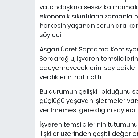
vatandaşlara sessiz kalmamalar
ekonomik sıkıntıların zamanla he
herkesin yaşanan sorunlara karş
söyledi.
Asgari Ücret Saptama Komisyon
Serdaroğlu, işveren temsilcilerin
ödeyemeyeceklerini söyledikleri
verdiklerini hatırlattı.
Bu durumun çelişkili olduğunu
güçlüğü yaşayan işletmeler va
verilmemesi gerektiğini söyledi.
İşveren temsilcilerinin tutumun
ilişkiler üzerinden çeşitli değer