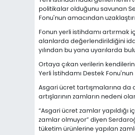
politikalar olduğunu savunan Se
Fonu'nun amacından uzaklaştırıld
Fonun yerli istihdamı artırmak iç
alanlarda değerlendirildiğini i
yılından bu yana uyarılarda bulu
Ortaya çıkan verilerin kendileri
Yerli İstihdamı Destek Fonu'nun 
Asgari ücret tartışmalarına da 
artışlarının zamların nedeni olar
“Asgari ücret zamlar yapıldığı içi
zamlar olmuyor” diyen Serdaro
tüketim ürünlerine yapılan zamlar