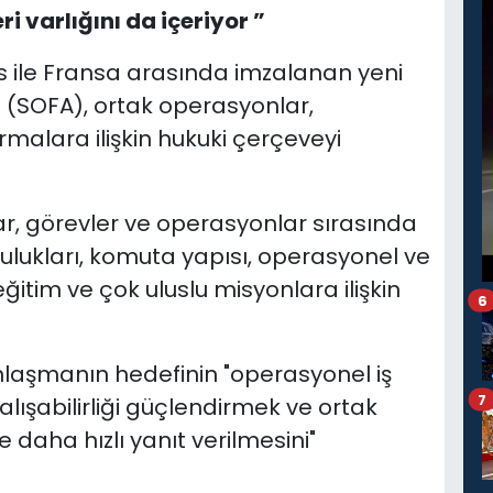
 varlığını da içeriyor ”
ıs ile Fransa arasında imzalanan yeni
 (SOFA), ortak operasyonlar,
rmalara ilişkin hukuki çerçeveyi
r, görevler ve operasyonlar sırasında
ulukları, komuta yapısı, operasyonel ve
eğitim ve çok uluslu misyonlara ilişkin
6
nlaşmanın hedefinin "operasyonel iş
7
 çalışabilirliği güçlendirmek ve ortak
 daha hızlı yanıt verilmesini"