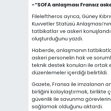
-“SOFA anlaşması Fransız askeri
Fileleftheros ayrıca, Güney Kıbr
Kuvvetler Statüsü Anlaşması’nın
tatbikatlar ve askeri konuşlandı
oluşturduğunu yazdı.
Haberde, anlaşmanın tatbikatla
askeri personelin hak ve soruml
teknik destek konuları ile ortak 
düzenlemeler içerdiği belirtildi.
Gazete, Fransa ile imzalanan a
birliğini kolaylaştırmak, birlikte
güvenlik ile savunma görevlerine
sağlamak olduğunu aktardı.