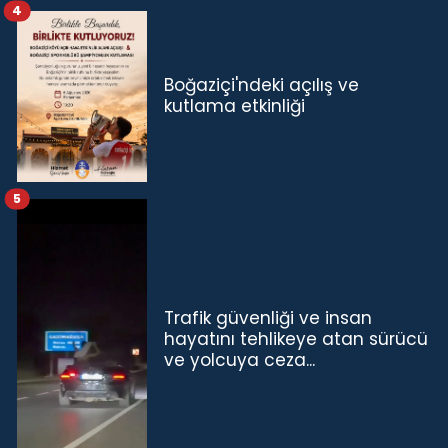
4
Boğaziçi'ndeki açılış ve
kutlama etkinliği
5
Trafik güvenliği ve insan
hayatını tehlikeye atan sürücü
ve yolcuya ceza...