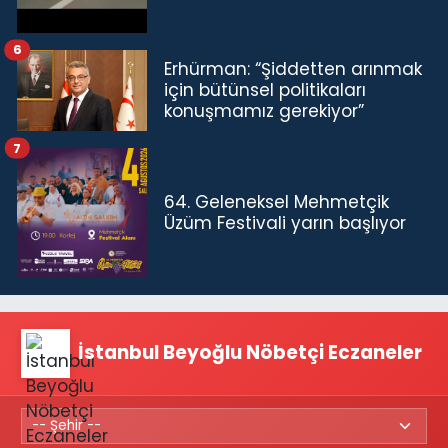
6
Erhürman: “Şiddetten arınmak
için bütünsel politikaları
konuşmamız gerekiyor”
7
64. Geleneksel Mehmetçik
Üzüm Festivali yarın başlıyor
İstanbul Beyoğlu Nöbetçi Eczaneler