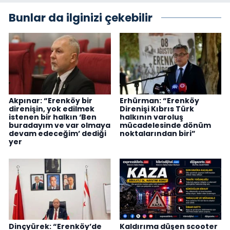
Bunlar da ilginizi çekebilir
Akpınar: “Erenköy bir
Erhürman: “Erenköy
direnişin, yok edilmek
Direnişi Kıbrıs Türk
istenen bir halkın ‘Ben
halkının varoluş
buradayım ve var olmaya
mücadelesinde dönüm
devam edeceğim’ dediği
noktalarından biri”
yer
Dinçyürek: “Erenköy’de
Kaldırıma düşen scooter