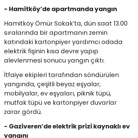
- Hamitköy’de apartmanda yangın
Hamitköy Ömür Sokak’ta, dün saat 13.00
sıralarında bir apartmanın zemin
katındaki kartonpiyer yardımcı odada
elektrik fişinin kısa devre yapıp
alevlenmesi sonucu yangın çıktı.
İtfaiye ekipleri tarafından söndürülen
yangında, çeşitli beyaz eşyalar,
mobilyalar, ev eşyaları, piknik tüpü,
mutfak tüpü ve kartonpiyer duvarlar
zarar gördü.
- Gaziveren’de elektrik prizi kaynaklı ev
yangını