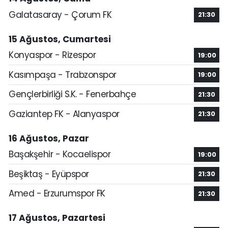
Galatasaray - Çorum FK
21:30
15 Ağustos, Cumartesi
Konyaspor - Rizespor
19:00
Kasımpaşa - Trabzonspor
19:00
Gençlerbirliği S.K. - Fenerbahçe
21:30
Gaziantep FK - Alanyaspor
21:30
16 Ağustos, Pazar
Başakşehir - Kocaelispor
19:00
Beşiktaş - Eyüpspor
21:30
Amed - Erzurumspor FK
21:30
17 Ağustos, Pazartesi