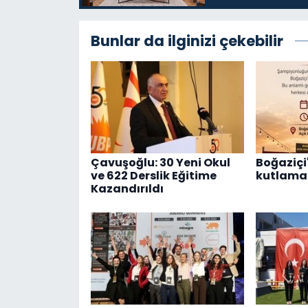
Bunlar da ilginizi çekebilir
Çavuşoğlu: 30 Yeni Okul
Boğaziçi'
ve 622 Derslik Eğitime
kutlama 
Kazandırıldı