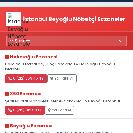
İstanbul Beyoğlu Nöbetçi Eczaneler
Halıcıoğlu Eczanesi
Halıcıoğlu Mahallesi, Tunç Sokak No:1 A Halıcıoğlu Beyoğlu
İstanbul
0 (212) 369 45 49
Yol Tarifi Al
360 Eczanesi
Şehit Muhtar Mahallesi, Dernek Sokak No:1 A Beyoğlu İstanbul
0 (212) 812 58 19
Yol Tarifi Al
Beyoğlu Eczanesi
Kuloğlu Mahallesi, İstiklal Caddesi, Sadri Alışık Sokak No:4