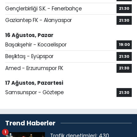
Gençlerbirliği S.K. - Fenerbahçe
21:30
Gaziantep FK - Alanyaspor
21:30
16 Ağustos, Pazar
Başakşehir - Kocaelispor
19:00
Beşiktaş - Eyüpspor
21:30
Amed - Erzurumspor FK
21:30
17 Ağustos, Pazartesi
Samsunspor - Göztepe
21:30
Trend Haberler
1
Trafik denetimleri: 430