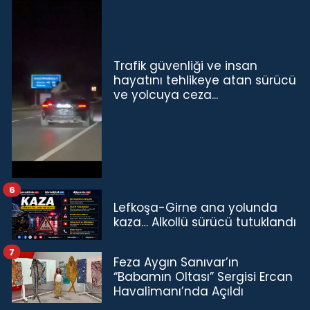
Trafik güvenliği ve insan
hayatını tehlikeye atan sürücü
ve yolcuya ceza...
6
Lefkoşa-Girne ana yolunda
kaza… Alkollü sürücü tutuklandı
7
Feza Aygın Sanıvar’ın
“Babamın Oltası” Sergisi Ercan
Havalimanı’nda Açıldı