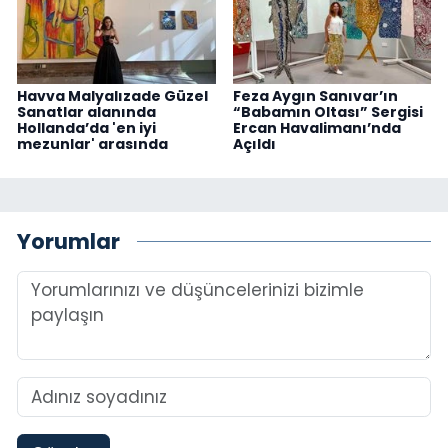
Havva Malyalızade Güzel
Feza Aygın Sanıvar’ın
Sanatlar alanında
“Babamın Oltası” Sergisi
Hollanda’da 'en iyi
Ercan Havalimanı’nda
mezunlar' arasında
Açıldı
Yorumlar