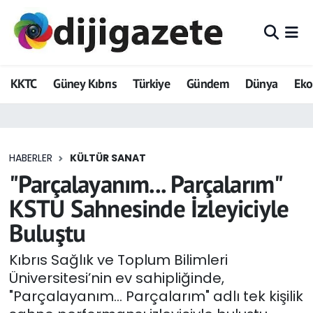
ADVERTORIAL
Hava Durumu
KKTC
Güney Kıbrıs
Türkiye
Gündem
Dünya
Ek
Dijigazete
Trafik Durumu
Dünya
Süper Lig Puan Durumu ve Fikstür
HABERLER
KÜLTÜR SANAT
Eğitim
Tüm Manşetler
"Parçalayanım... Parçalarım"
Ekonomi
Son Dakika Haberleri
KSTU Sahnesinde İzleyiciyle
Buluştu
Foto Galeri
Haber Arşivi
Kıbrıs Sağlık ve Toplum Bilimleri
GEZİ
Üniversitesi’nin ev sahipliğinde,
"Parçalayanım... Parçalarım" adlı tek kişilik
Güncel