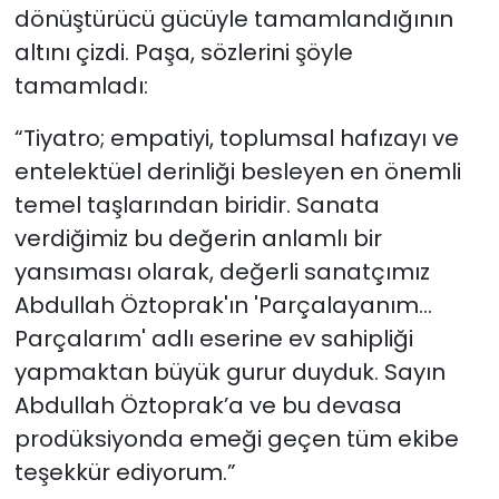
dönüştürücü gücüyle tamamlandığının
altını çizdi. Paşa, sözlerini şöyle
tamamladı:
“Tiyatro; empatiyi, toplumsal hafızayı ve
entelektüel derinliği besleyen en önemli
temel taşlarından biridir. Sanata
verdiğimiz bu değerin anlamlı bir
yansıması olarak, değerli sanatçımız
Abdullah Öztoprak'ın 'Parçalayanım...
Parçalarım' adlı eserine ev sahipliği
yapmaktan büyük gurur duyduk. Sayın
Abdullah Öztoprak’a ve bu devasa
prodüksiyonda emeği geçen tüm ekibe
teşekkür ediyorum.”