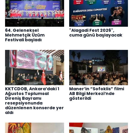
64. Geleneksel
"Alagadi Fest 2026",
Mehmetçik Üzüm
cuma günü başlayacak
Festivali başladı
KKTCDOB, Ankara’daki 1
Maner’in “Sofoklis” filmi
Ağustos Toplumsal
AB Bilgi Merkezi’nde
Direniş Bayramı
gösterildi
resepsiyonunda
düzenlenen konserde yer
aldı