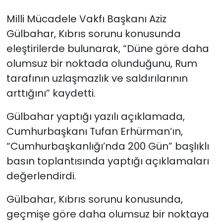
Milli Mücadele Vakfı Başkanı Aziz
SAĞLIK
Gülbahar, Kıbrıs sorunu konusunda
eleştirilerde bulunarak, “Düne göre daha
Spor
olumsuz bir noktada olunduğunu, Rum
Teknoloji
tarafının uzlaşmazlık ve saldırılarının
arttığını” kaydetti.
TÜRKiYE
Gülbahar yaptığı yazılı açıklamada,
Video Galeri
Cumhurbaşkanı Tufan Erhürman’ın,
“Cumhurbaşkanlığı’nda 200 Gün” başlıklı
YAŞAM
basın toplantısında yaptığı açıklamaları
Yazarlar
değerlendirdi.
Gülbahar, Kıbrıs sorunu konusunda,
geçmişe göre daha olumsuz bir noktaya