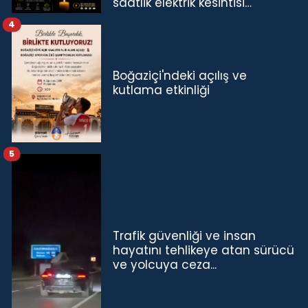
saatlik elektrik kesintisi…
4
Boğaziçi'ndeki açılış ve
kutlama etkinliği
5
Trafik güvenliği ve insan
hayatını tehlikeye atan sürücü
ve yolcuya ceza...