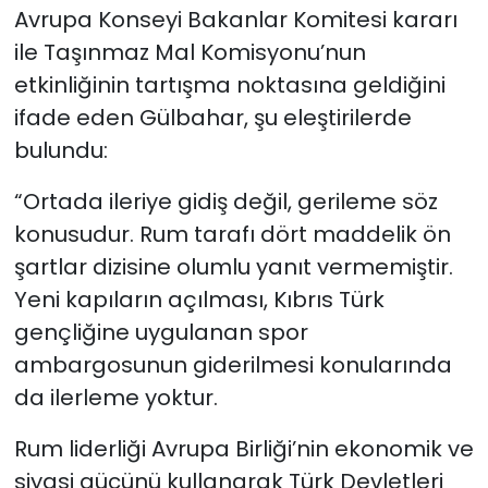
Avrupa Konseyi Bakanlar Komitesi kararı
ile Taşınmaz Mal Komisyonu’nun
etkinliğinin tartışma noktasına geldiğini
ifade eden Gülbahar, şu eleştirilerde
bulundu:
“Ortada ileriye gidiş değil, gerileme söz
konusudur. Rum tarafı dört maddelik ön
şartlar dizisine olumlu yanıt vermemiştir.
Yeni kapıların açılması, Kıbrıs Türk
gençliğine uygulanan spor
ambargosunun giderilmesi konularında
da ilerleme yoktur.
Rum liderliği Avrupa Birliği’nin ekonomik ve
siyasi gücünü kullanarak Türk Devletleri