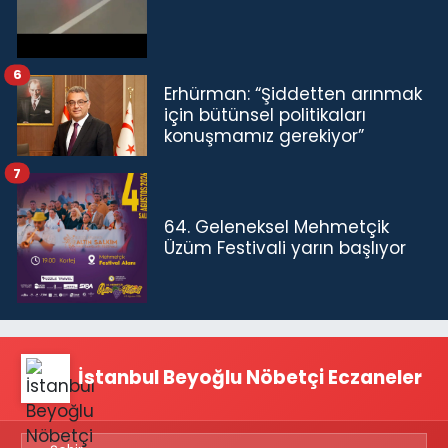
6
Erhürman: “Şiddetten arınmak
için bütünsel politikaları
konuşmamız gerekiyor”
7
64. Geleneksel Mehmetçik
Üzüm Festivali yarın başlıyor
İstanbul Beyoğlu Nöbetçi Eczaneler