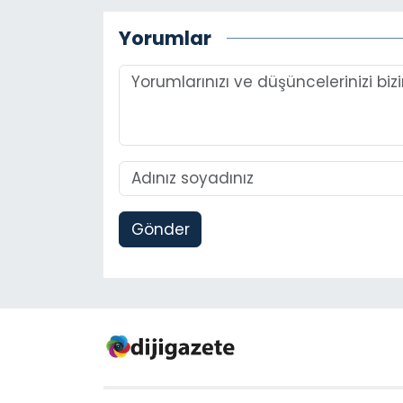
Yorumlar
Gönder