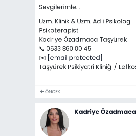
Sevgilerimle…
Uzm. Klinik & Uzm. Adli Psikolog
Psikoterapist
Kadriye Özadmaca Taşyürek
📞 0533 860 00 45
✉️
[email protected]
Taşyürek Psikiyatri Kliniği / Lefk
ÖNCEKI
Kadriye Özadmaca