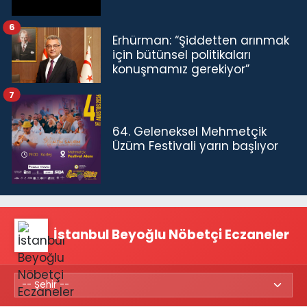
6
Erhürman: “Şiddetten arınmak
için bütünsel politikaları
konuşmamız gerekiyor”
7
64. Geleneksel Mehmetçik
Üzüm Festivali yarın başlıyor
İstanbul Beyoğlu Nöbetçi Eczaneler