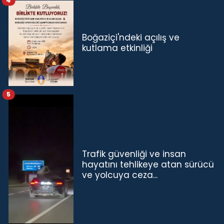
4
Boğaziçi'ndeki açılış ve
kutlama etkinliği
5
Trafik güvenliği ve insan
hayatını tehlikeye atan sürücü
ve yolcuya ceza...