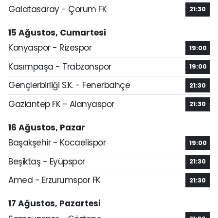
Galatasaray - Çorum FK
21:30
15 Ağustos, Cumartesi
Konyaspor - Rizespor
19:00
Kasımpaşa - Trabzonspor
19:00
Gençlerbirliği S.K. - Fenerbahçe
21:30
Gaziantep FK - Alanyaspor
21:30
16 Ağustos, Pazar
Başakşehir - Kocaelispor
19:00
Beşiktaş - Eyüpspor
21:30
Amed - Erzurumspor FK
21:30
17 Ağustos, Pazartesi