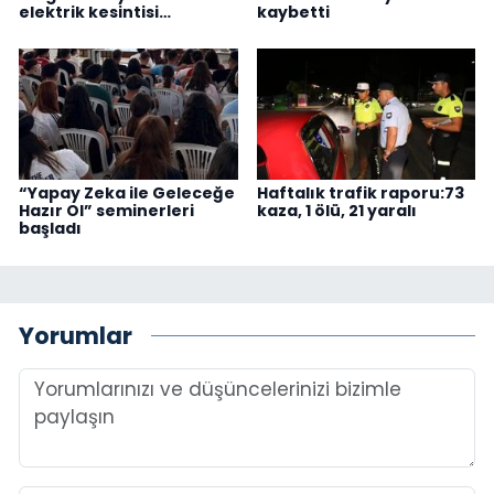
elektrik kesintisi…
kaybetti
“Yapay Zeka ile Geleceğe
Haftalık trafik raporu:73
Hazır Ol” seminerleri
kaza, 1 ölü, 21 yaralı
başladı
Yorumlar