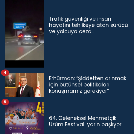
Trafik güvenliği ve insan
hayatını tehlikeye atan sürücü
ve yolcuya ceza...
4
Erhürman: “Şiddetten arınmak
için bütünsel politikaları
konuşmamız gerekiyor”
5
64. Geleneksel Mehmetçik
Üzüm Festivali yarın başlıyor