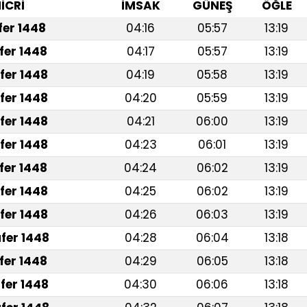
İCRİ
İMSAK
GÜNEŞ
ÖĞLE
afer 1448
04:16
05:57
13:19
fer 1448
04:17
05:57
13:19
fer 1448
04:19
05:58
13:19
fer 1448
04:20
05:59
13:19
fer 1448
04:21
06:00
13:19
fer 1448
04:23
06:01
13:19
fer 1448
04:24
06:02
13:19
fer 1448
04:25
06:02
13:19
fer 1448
04:26
06:03
13:19
fer 1448
04:28
06:04
13:18
fer 1448
04:29
06:05
13:18
fer 1448
04:30
06:06
13:18