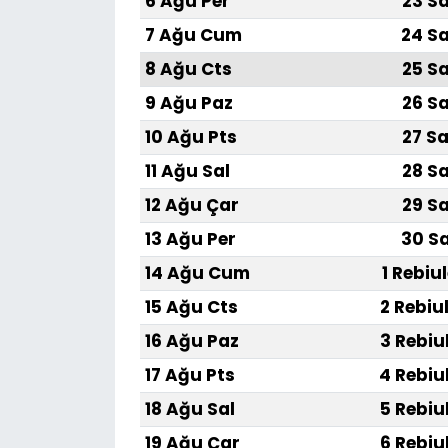
6 Ağu Per
23 Sa
7 Ağu Cum
24 Sa
8 Ağu Cts
25 Sa
9 Ağu Paz
26 Sa
10 Ağu Pts
27 Sa
11 Ağu Sal
28 Sa
12 Ağu Çar
29 Sa
13 Ağu Per
30 Sa
14 Ağu Cum
1 Rebiu
15 Ağu Cts
2 Rebiu
16 Ağu Paz
3 Rebiu
17 Ağu Pts
4 Rebiu
18 Ağu Sal
5 Rebiu
19 Ağu Çar
6 Rebiu