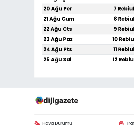
20 Ağu Per
7 Rebiu
21 Ağu Cum
8 Rebiu
22 Ağu Cts
9 Rebiu
23 Ağu Paz
10 Rebiu
24 Ağu Pts
11 Rebiu
25 Ağu Sal
12 Rebiu
Hava Durumu
Tra