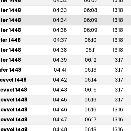
fer 1448
04:32
06:07
13:18
fer 1448
04:33
06:08
13:18
fer 1448
04:34
06:09
13:18
fer 1448
04:36
06:09
13:18
fer 1448
04:37
06:10
13:18
fer 1448
04:38
06:11
13:18
fer 1448
04:39
06:12
13:17
fer 1448
04:41
06:13
13:17
levvel 1448
04:42
06:14
13:17
levvel 1448
04:43
06:15
13:17
levvel 1448
04:45
06:16
13:17
levvel 1448
04:46
06:16
13:16
levvel 1448
04:47
06:17
13:16
levvel 1448
04:48
06:18
13:16