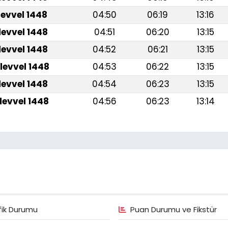
levvel 1448
04:50
06:19
13:16
levvel 1448
04:51
06:20
13:15
levvel 1448
04:52
06:21
13:15
levvel 1448
04:53
06:22
13:15
levvel 1448
04:54
06:23
13:15
levvel 1448
04:56
06:23
13:14
fik Durumu
Puan Durumu ve Fikstür