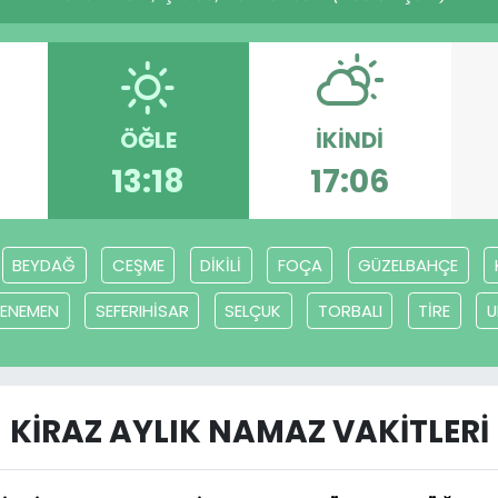
ÖĞLE
İKINDI
13:18
17:06
BEYDAĞ
CEŞME
DİKİLİ
FOÇA
GÜZELBAHÇE
ENEMEN
SEFERIHİSAR
SELÇUK
TORBALI
TİRE
U
KİRAZ AYLIK NAMAZ VAKITLERI