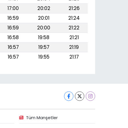
17:00
20:02
21:26
16:59
20:01
21:24
16:59
20:00
21:22
16:58
19:58
21:21
16:57
19:57
21:19
16:57
19:55
21:17
Tüm Manşetler